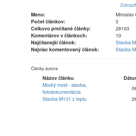
Zobraziť
Meno:
Miroslav
Počet článkov:
3
Celkovo prečítané články:
28103
Komentárov v článkoch:
10
Najčítanejší článok:
Stavba M
Najviac komentovaný článok:
Stavba M
Články autora
Názov článku
Dátu
Modrý most - stavba,
0
fotodokumentácia
Stavba M131 z leptu
2