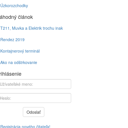
Úzkorozchodky
áhodný článok
T211, Muvka a Elektrik trochu inak
Rendez 2019
Kontajnerový terminál
Ako na odštrkovanie
rihlásenie
Odoslať
Registrácia nového čitateľa!