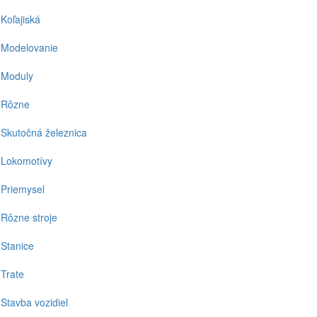
Koľajiská
Modelovanie
Moduly
Rôzne
Skutočná železnica
Lokomotívy
Priemysel
Rôzne stroje
Stanice
Trate
Stavba vozidiel