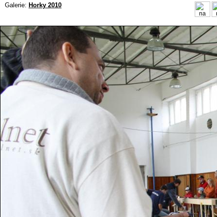
Galerie:
Horky 2010