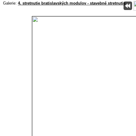
Galerie:
4. stretnutie bratislavských modulov - stavebné stretnutie