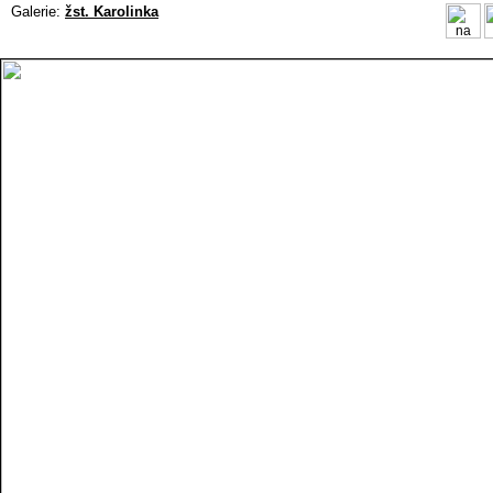
Galerie:
žst. Karolinka