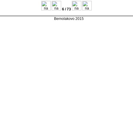
6 / 73