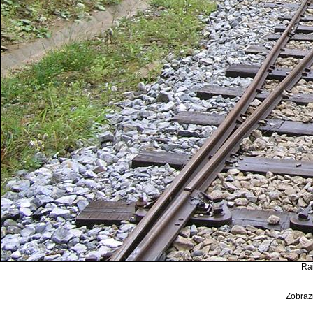
Rai
Zobrazi