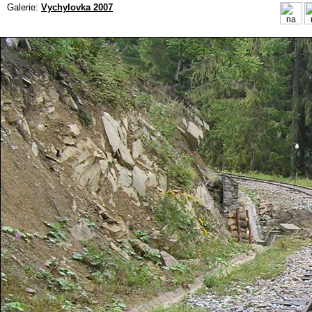
Galerie:
Vychylovka 2007