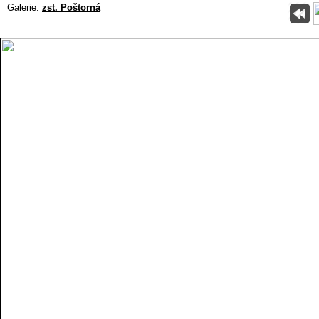
Galerie:
zst. Poštorná