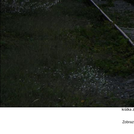
krátka 
Zobrazi