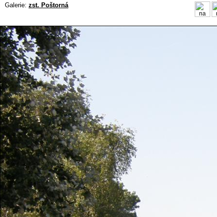
Galerie:
zst. Poštorná