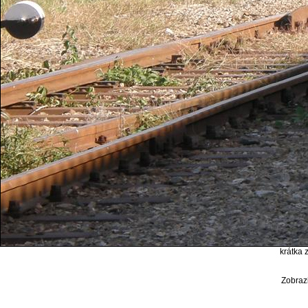
krátka 
Zobrazi