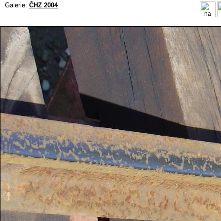
Galerie:
ČHZ 2004