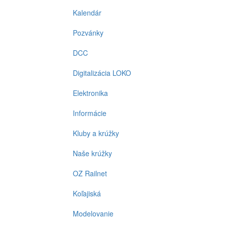
Kalendár
Pozvánky
DCC
Digitalizácia LOKO
Elektronika
Informácie
Kluby a krúžky
Naše krúžky
OZ Railnet
Koľajiská
Modelovanie