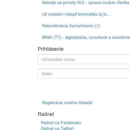
Nebojte sa prírody IX/2 - úprava modulu Vlečk
Už zvládam nalepiť kinematiku aj ja...
Rekonštrukcia Kameňolomu (1)
BR80 (TT) - digitalizácia, ozvučenie a osvetleni
Prihlásenie
Registrácia nového čitateľa!
Railnet
Railnet na Facebooku
Railnet na Twitteri