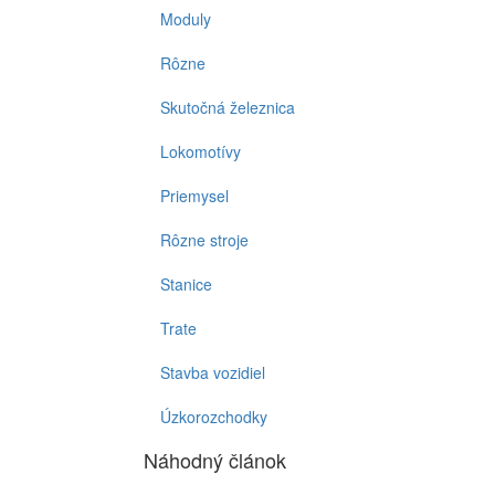
Moduly
Rôzne
Skutočná železnica
Lokomotívy
Priemysel
Rôzne stroje
Stanice
Trate
Stavba vozidiel
Úzkorozchodky
Náhodný článok