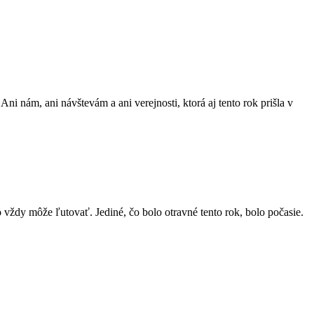
ni nám, ani návštevám a ani verejnosti, ktorá aj tento rok prišla v
o vždy môže ľutovať. Jediné, čo bolo otravné tento rok, bolo počasie.