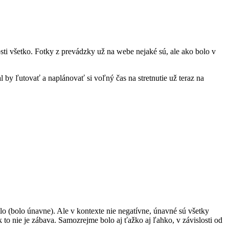
kosti všetko. Fotky z prevádzky už na webe nejaké sú, ale ako bolo v
l by ľutovať a naplánovať si voľný čas na stretnutie už teraz na
lo (bolo únavne). Ale v kontexte nie negatívne, únavné sú všetky
k to nie je zábava. Samozrejme bolo aj ťažko aj ľahko, v závislosti od