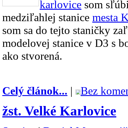
karlovice
som sľúbil
medziľahlej stanice
mesta K
som sa do tejto staničky za
modelovej stanice v D3 s b
ako stvorená.
Celý článok...
|
Bez komen
žst. Velké Karlovice