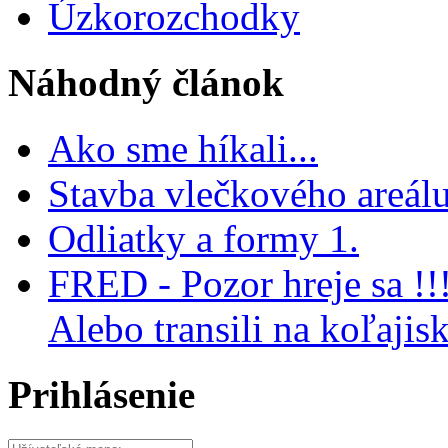
Úzkorozchodky
Náhodný článok
Ako sme híkali...
Stavba vlečkového areálu
Odliatky a formy 1.
FRED - Pozor hreje sa !!
Alebo transili na koľajis
Prihlásenie