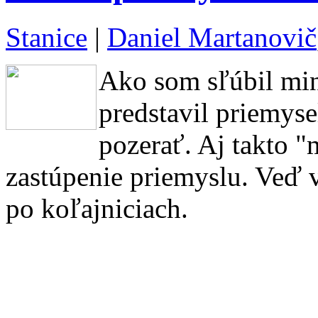
Stanice
|
Daniel Martanovič
Ako som sľúbil mi
predstavil priemyse
pozerať. Aj takto "
zastúpenie priemyslu. Veď 
po koľajniciach.