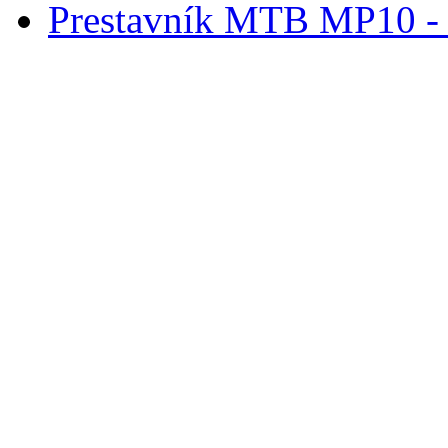
Prestavník MTB MP10 - d