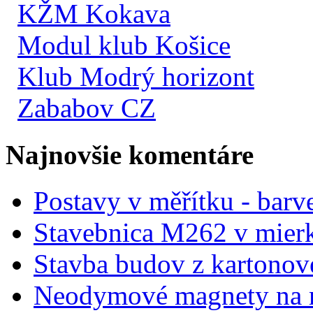
KŽM Kokava
Modul klub Košice
Klub Modrý horizont
Zababov CZ
Najnovšie komentáre
Postavy v měřítku - barve
Stavebnica M262 v mier
Stavba budov z kartonov
Neodymové magnety na 