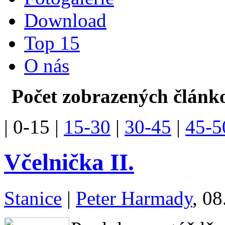
Download
Top 15
O nás
Počet zobrazených článko
|
0-15
|
15-30
|
30-45
|
45-5
Včelnička II.
Stanice
|
Peter Harmady
, 08