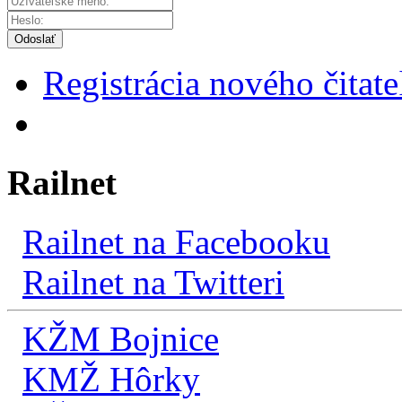
Odoslať
Registrácia nového čitate
Railnet
Railnet na Facebooku
Railnet na Twitteri
KŽM Bojnice
KMŽ Hôrky