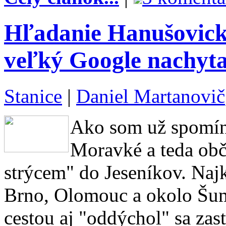
Hľadanie Hanušovick
veľký Google nachyta
Stanice
|
Daniel Martanovič
Ako som už spomína
Moravké a teda obč
strýcem" do Jeseníkov. Najk
Brno, Olomouc a okolo Šum
cestou aj "oddýchol" sa zas