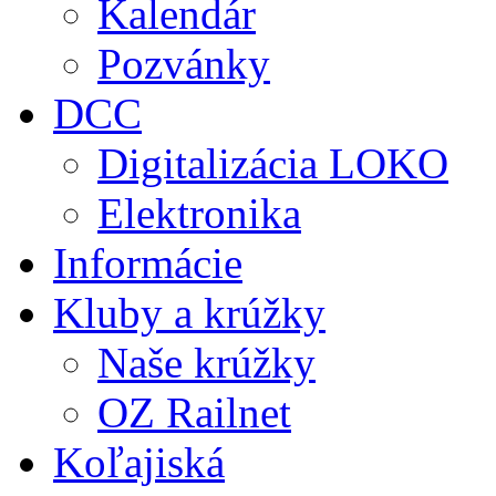
Kalendár
Pozvánky
DCC
Digitalizácia LOKO
Elektronika
Informácie
Kluby a krúžky
Naše krúžky
OZ Railnet
Koľajiská