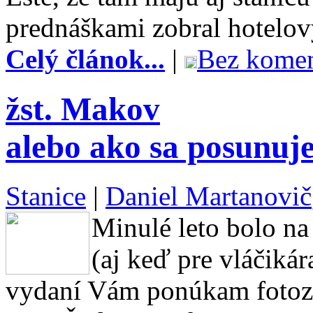
prednáškami zobral hotelov
Celý článok...
|
Bez komen
žst. Makov
alebo ako sa posunuje
Stanice
|
Daniel Martanovič
Minulé leto bolo na
(aj keď pre vláčikár
vydaní Vám ponúkam fotoza