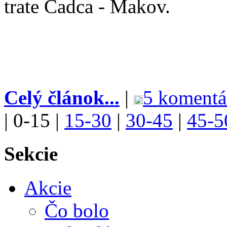
trate Čadca - Makov.
Celý článok...
|
5 komentá
|
0-15
|
15-30
|
30-45
|
45-5
Sekcie
Akcie
Čo bolo