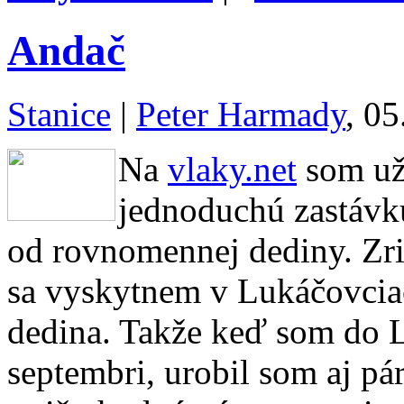
Andač
Stanice
|
Peter Harmady
, 05
Na
vlaky.net
som už 
jednoduchú zastávku
od rovnomennej dediny. Zri
sa vyskytnem v Lukáčovciac
dedina. Takže keď som do L
septembri, urobil som aj pár