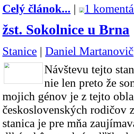
Celý článok...
|
1 komentá
žst. Sokolnice u Brna
Stanice
|
Daniel Martanovič
Návštevu tejto sta
nie len preto že s
mojich génov je z tejto obla
československých rodičov z
stanica je pre mňa zaujímavá