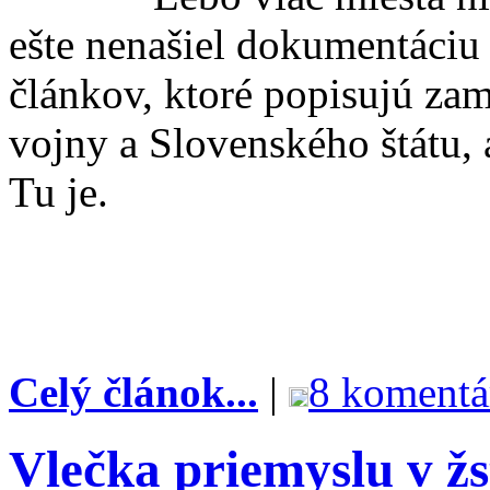
ešte nenašiel dokumentáciu 
článkov, ktoré popisujú zam
vojny a Slovenského štátu, 
Tu je.
Celý článok...
|
8 komentá
Vlečka priemyslu v žs