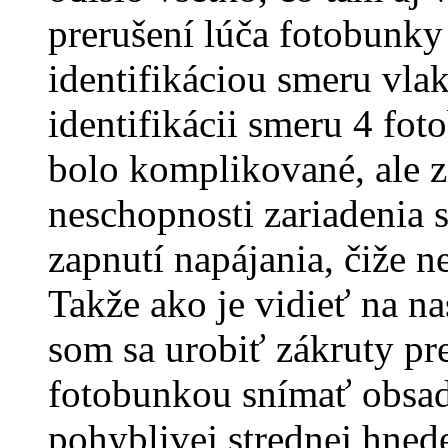
prerušení lúča fotobunky
identifikáciou smeru vlak
identifikácii smeru 4 fot
bolo komplikované, ale z
neschopnosti zariadenia 
zapnutí napájania, čiže n
Takže ako je vidieť na 
som sa urobiť zákruty p
fotobunkou snímať obsaden
pohyblivej strednej hnede