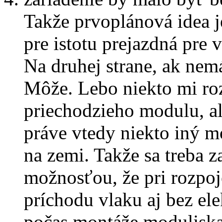
Takže prvoplánová idea je
pre istotu prejazdná pre 
Na druhej strane, ak nem
Môže. Lebo niekto mi ro
priechodzieho modulu, a
práve vtedy niekto iný mo
na zemi. Takže sa treba z
možnosťou, že pri rozpoj
príchodu vlaku aj bez el
počas montáže moduliska