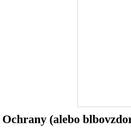
Ochrany (alebo blbovzdo