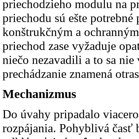
priechodzieho modulu na prí
priechodu sú ešte potrebné
konštrukčným a ochranným 
priechod zase vyžaduje opa
niečo nezavadili a to sa ni
prechádzanie znamená otras
Mechanizmus
Do úvahy pripadalo viacer
rozpájania. Pohyblivá časť 