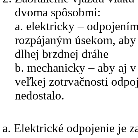
dvoma spôsobmi:
a. elektricky – odpojení
rozpájaným úsekom, aby v
dlhej brzdnej dráhe
b. mechanicky – aby aj v
veľkej zotrvačnosti odpo
nedostalo.
a. Elektrické odpojenie je 