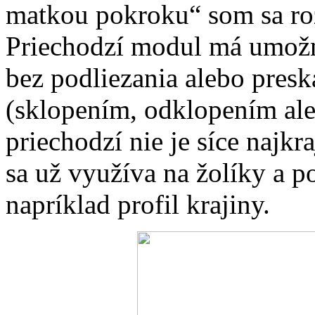
matkou pokroku“ som sa roz
Priechodzí modul má umožn
bez podliezania alebo pre
(sklopením, odklopením ale
priechodzí nie je síce najk
sa už využíva na žolíky a 
napríklad profil krajiny.