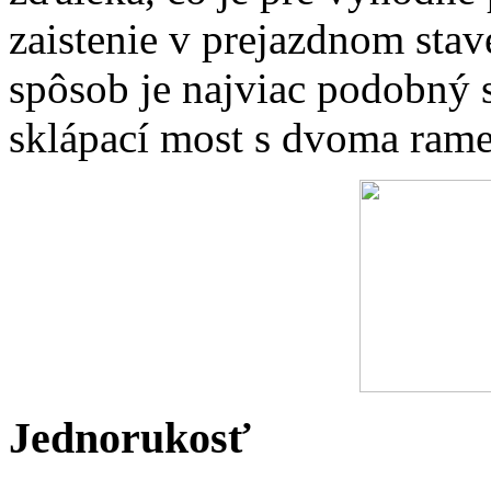
zaistenie v prejazdnom stav
spôsob je najviac podobný s
sklápací most s dvoma ram
Jednorukosť