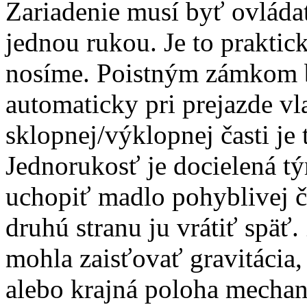
Zariadenie musí byť ovláda
jednou rukou. Je to praktic
nosíme. Poistným zámkom 
automaticky pri prejazde v
sklopnej/výklopnej časti j
Jednorukosť je docielená tým
uchopiť madlo pohyblivej ča
druhú stranu ju vrátiť späť.
mohla zaisťovať gravitáci
alebo krajná poloha mechan