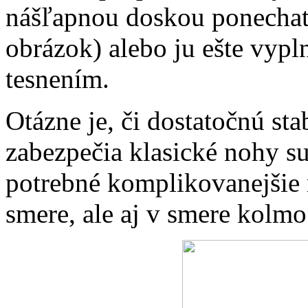
nášľapnou doskou ponecha
obrázok) alebo ju ešte vy
tesnením.
Otázne je, či dostatočnú st
zabezpečia klasické nohy su
potrebné komplikovanejšie 
smere, ale aj v smere kolmo 