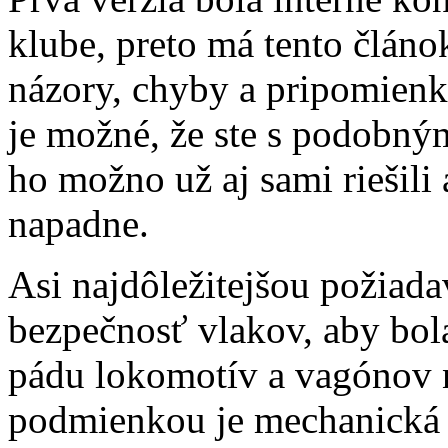
klube, preto má tento článo
názory, chyby a pripomienk
je možné, že ste s podobným
ho možno už aj sami riešili
napadne.
Asi najdôležitejšou požiada
bezpečnosť vlakov, aby bo
pádu lokomotív a vagónov 
podmienkou je mechanická s