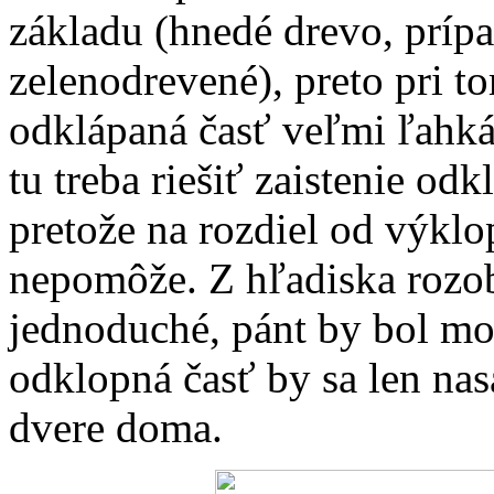
základu (hnedé drevo, prí
zelenodrevené), preto pri t
odklápaná časť veľmi ľahká
tu treba riešiť zaistenie odk
pretože na rozdiel od výklo
nepomôže. Z hľadiska rozob
jednoduché, pánt by bol mo
odklopná časť by sa len na
dvere doma.