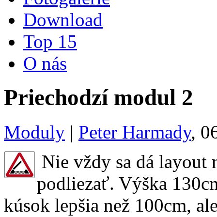
Download
Top 15
O nás
Priechodzí modul 2
Moduly
|
Peter Harmady
, 0
Nie vždy sa dá layout 
podliezať. Výška 130cm 
kúsok lepšia než 100cm, ale