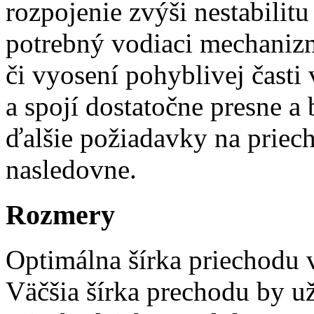
rozpojenie zvýši nestabilitu
potrebný vodiaci mechanizm
či vyosení pohyblivej časti 
a spojí dostatočne presne a 
ďalšie požiadavky na priech
nasledovne.
Rozmery
Optimálna šírka priechodu 
Väčšia šírka prechodu by už