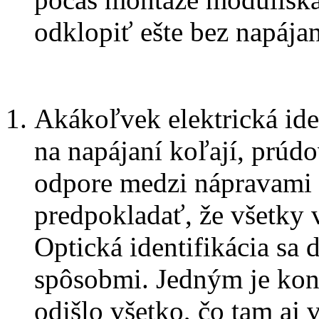
odklopiť ešte bez napájan
Akákoľvek elektrická ide
na napájaní koľají, prúdo
odpore medzi nápravami 
predpokladať, že všetky 
Optická identifikácia sa
spôsobmi. Jedným je kont
odišlo všetko, čo tam aj 