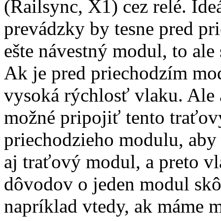
(Railsync, X1) cez relé. Ide
prevádzky by tesne pred p
ešte návestný modul, to ale 
Ak je pred priechodzím mod
vysoká rýchlosť vlaku. Ale 
možné pripojiť tento traťov
priechodzieho modulu, aby 
aj traťový modul, a preto v
dôvodov o jeden modul skô
napríklad vtedy, ak máme 