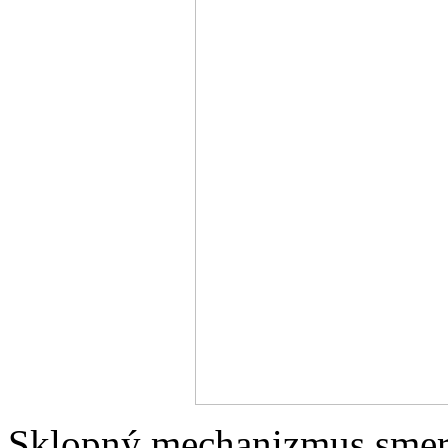
Sklopný mechanizmus smer