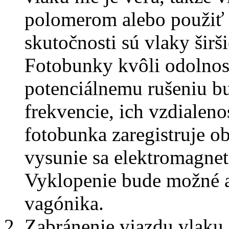
polomerom alebo použiť 
skutočnosti sú vlaky širši
Fotobunky kvôli odolnost
potenciálnemu rušeniu bu
frekvencie, ich vzdialeno
fotobunka zaregistruje o
vysunie sa elektromagnet
Vyklopenie bude možné a
vagónika.
Zabránenie vjazdu vlaku 