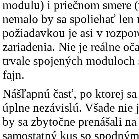
modulu) i priečnom smere 
nemalo by sa spoliehať len 
požiadavkou je asi v rozpor
zariadenia. Nie je reálne oč
trvale spojených moduloch 
fajn.
Nášľapnú časť, po ktorej s
úplne nezávislú. Všade nie 
by sa zbytočne prenášali na
samostatný kus so spodným 