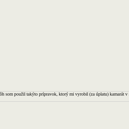
 som použil takýto prípravok, ktorý mi vyrobil (za úplatu) kamarát v s