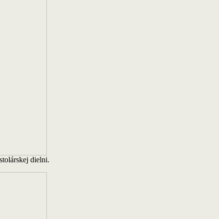
tolárskej dielni.