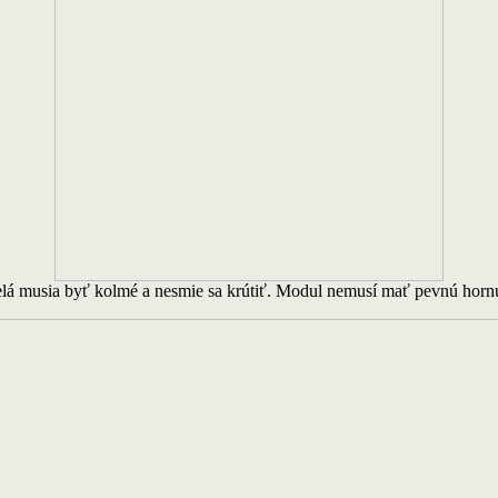
elá musia byť kolmé a nesmie sa krútiť. Modul nemusí mať pevnú hornú