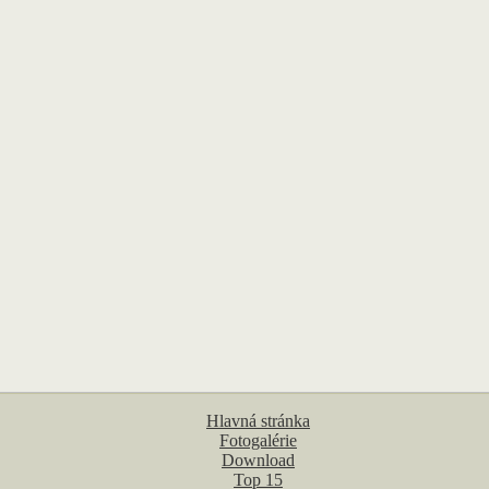
Hlavná stránka
Fotogalérie
Download
Top 15