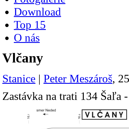
Download
Top 15
O nás
Vlčany
Stanice
|
Peter Meszároš
, 2
Zastávka na trati 134 Šaľa 