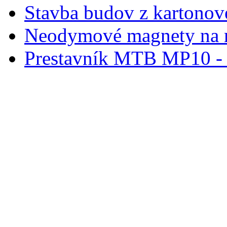
Stavba budov z kartonov
Neodymové magnety na 
Prestavník MTB MP10 - d