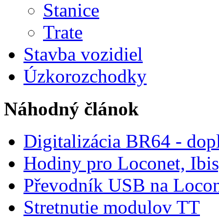
Stanice
Trate
Stavba vozidiel
Úzkorozchodky
Náhodný článok
Digitalizácia BR64 - dop
Hodiny pro Loconet, Ibis,
Převodník USB na Locon
Stretnutie modulov TT