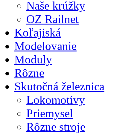
Naše krúžky
OZ Railnet
Koľajiská
Modelovanie
Moduly
Rôzne
Skutočná železnica
Lokomotívy
Priemysel
Rôzne stroje