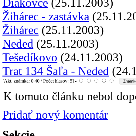
Diakovce
(25.11.2003)
Žihárec - zastávka
(25.11.2
Žihárec
(25.11.2003)
Neded
(25.11.2003)
Tešedíkovo
(24.11.2003)
Trat 134 Šaľa - Neded
(24.
[Akt. známka: 0,40 / Počet hlasov: 5] -
+
K tomuto článku nebol dopo
Pridať nový komentár
Sekcie