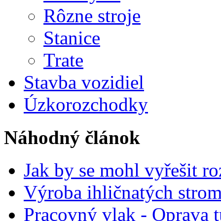
Rôzne stroje
Stanice
Trate
Stavba vozidiel
Úzkorozchodky
Náhodný článok
Jak by se mohl vyřešit r
Výroba ihličnatých stro
Pracovný vlak - Oprava 