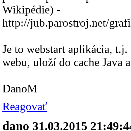
Wikipédie) -
http://jub.parostroj.net/gra
Je to webstart aplikácia, t.j
webu, uloží do cache Java a
DanoM
Reagovať
dano
31.03.2015 21:49:4