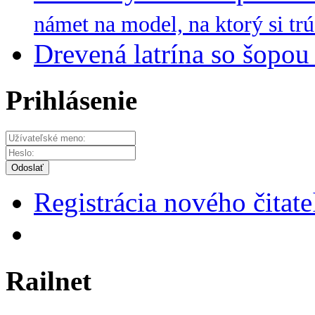
námet na model, na ktorý si trú
Drevená latrína so šopou 
Prihlásenie
Odoslať
Registrácia nového čitate
Railnet