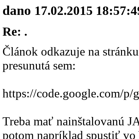
dano
17.02.2015 18:57:4
Re: .
Článok odkazuje na stránku
presunutá sem:
https://code.google.com/p/
Treba mať nainštalovanú J
potom napríklad spustiť vo 