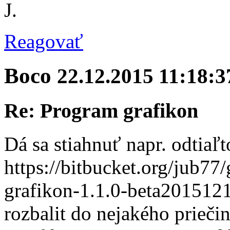
J.
Reagovať
Boco
22.12.2015 11:18:3
Re: Program grafikon
Dá sa stiahnuť napr. odtiaľt
https://bitbucket.org/jub77
grafikon-1.1.0-beta20151
rozbalit do nejakého prieči