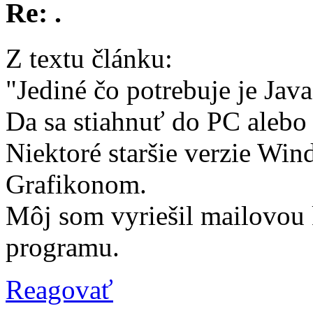
Re: .
Z textu článku:
"Jediné čo potrebuje je Ja
Da sa stiahnuť do PC alebo 
Niektoré staršie verzie Wi
Grafikonom.
Môj som vyriešil mailovou
programu.
Reagovať