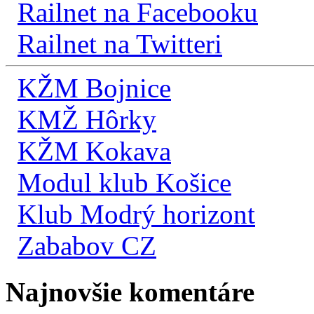
Railnet na Facebooku
Railnet na Twitteri
KŽM Bojnice
KMŽ Hôrky
KŽM Kokava
Modul klub Košice
Klub Modrý horizont
Zababov CZ
Najnovšie komentáre