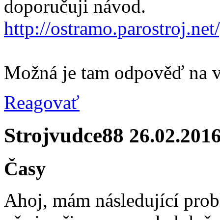
doporučuji návod.
http://ostramo.parostroj.net
Možná je tam odpověď na v
Reagovať
Strojvudce88
26.02.201
Časy
Ahoj, mám následující prob