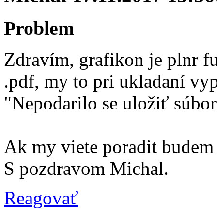
Problem
Zdravím, grafikon je plnr f
.pdf, my to pri ukladaní vyp
"Nepodarilo se uložiť súbor
Ak my viete poradit budem 
S pozdravom Michal.
Reagovať