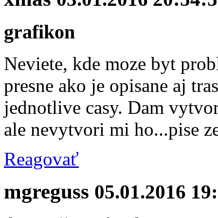
grafikon
Neviete, kde moze byt probl
presne ako je opisane aj tr
jednotlive casy. Dam vytvor
ale nevytvori mi ho...pise 
Reagovať
mgreguss
05.01.2016 19