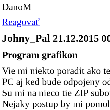
DanoM
Reagovať
Johny_Pal
21.12.2015 0
Program grafikon
Vie mi niekto poradit ako 
PC aj ked bude odpojeny od
Su mi na nieco tie ZIP subo
Nejaky postup by mi pomo