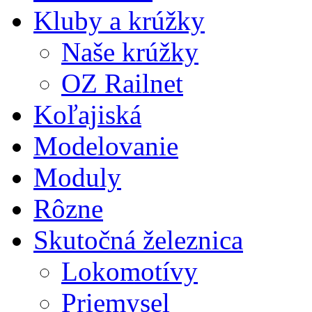
Kluby a krúžky
Naše krúžky
OZ Railnet
Koľajiská
Modelovanie
Moduly
Rôzne
Skutočná železnica
Lokomotívy
Priemysel