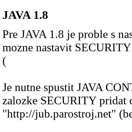
JAVA 1.8
Pre JAVA 1.8 je proble s n
mozne nastavit SECURITY
(
Je nutne spustit JAVA CON
zalozke SECURITY pridat do
"http://jub.parostroj.net" (