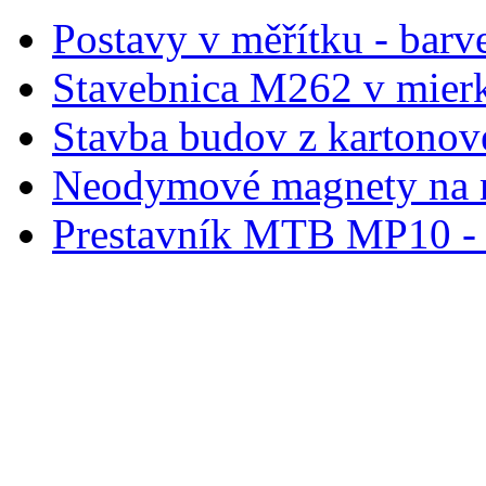
Postavy v měřítku - barve
Stavebnica M262 v mier
Stavba budov z kartonov
Neodymové magnety na 
Prestavník MTB MP10 - d