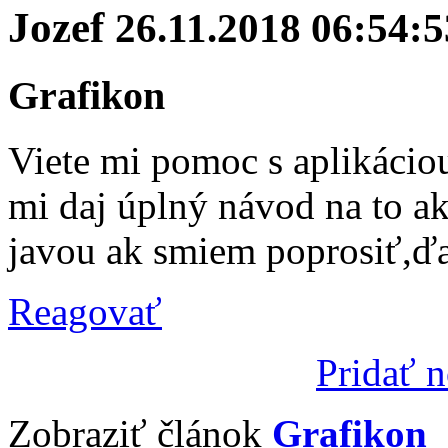
Jozef
26.11.2018 06:54:5
Grafikon
Viete mi pomoc s aplikáciou
mi daj úplný návod na to ak
javou ak smiem poprosiť,ď
Reagovať
Pridať 
Zobraziť článok
Grafikon