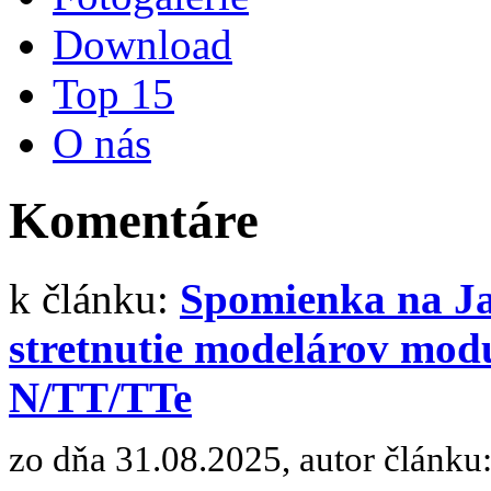
Download
Top 15
O nás
Komentáre
k článku:
Spomienka na Ja
stretnutie modelárov modu
N/TT/TTe
zo dňa 31.08.2025, autor článku