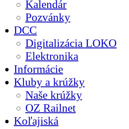
Kalendár
Pozvánky
DCC
Digitalizácia LOKO
Elektronika
Informácie
Kluby a krúžky
Naše krúžky
OZ Railnet
Koľajiská