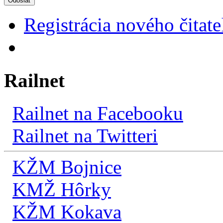
Odoslať
Registrácia nového čitate
Railnet
Railnet na Facebooku
Railnet na Twitteri
KŽM Bojnice
KMŽ Hôrky
KŽM Kokava