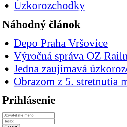
Úzkorozchodky
Náhodný článok
Depo Praha Vršovice
Výročná správa OZ Railn
Jedna zaujímavá úzkoroz
Obrazom z 5. stretnutia 
Prihlásenie