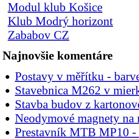
Modul klub Košice
Klub Modrý horizont
Zababov CZ
Najnovšie komentáre
Postavy v měřítku - barve
Stavebnica M262 v mier
Stavba budov z kartonov
Neodymové magnety na 
Prestavník MTB MP10 - d