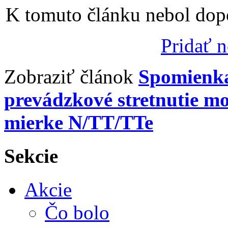
K tomuto článku nebol dopo
Pridať 
Zobraziť článok
Spomienka
prevádzkové stretnutie mo
mierke N/TT/TTe
Sekcie
Akcie
Čo bolo