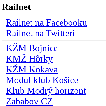
Railnet
Railnet na Facebooku
Railnet na Twitteri
KŽM Bojnice
KMŽ Hôrky
KŽM Kokava
Modul klub Košice
Klub Modrý horizont
Zababov CZ