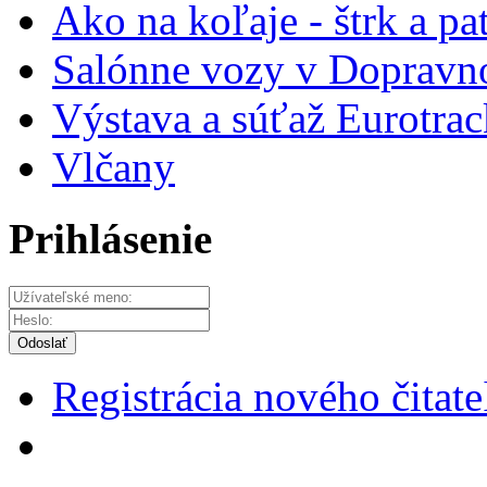
Ako na koľaje - štrk a pa
Salónne vozy v Dopravn
Výstava a súťaž Eurotrac
Vlčany
Prihlásenie
Odoslať
Registrácia nového čitate