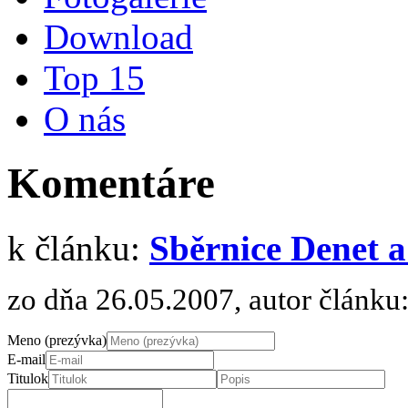
Download
Top 15
O nás
Komentáre
k článku:
Sběrnice Denet a
zo dňa 26.05.2007, autor článku
Meno (prezývka)
E-mail
Titulok