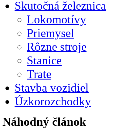
Skutočná železnica
Lokomotívy
Priemysel
Rôzne stroje
Stanice
Trate
Stavba vozidiel
Úzkorozchodky
Náhodný článok