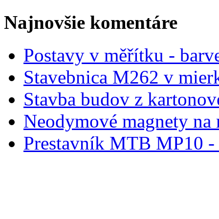
Najnovšie komentáre
Postavy v měřítku - barve
Stavebnica M262 v mier
Stavba budov z kartonov
Neodymové magnety na 
Prestavník MTB MP10 - d