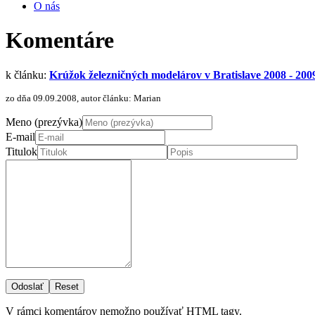
O nás
Komentáre
k článku:
Krúžok železničných modelárov v Bratislave 2008 - 200
zo dňa 09.09.2008, autor článku: Marian
Meno (prezývka)
E-mail
Titulok
Odoslať
Reset
V rámci komentárov nemožno používať HTML tagy.