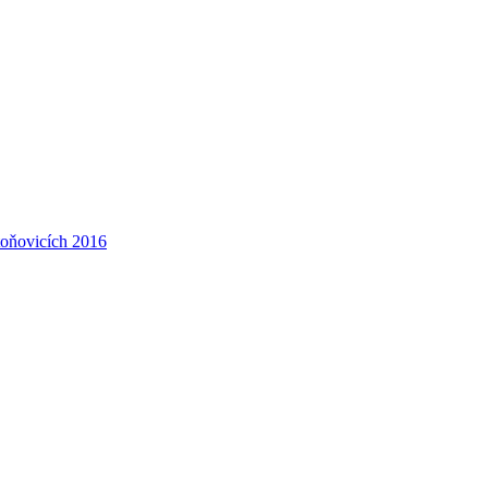
toňovicích 2016