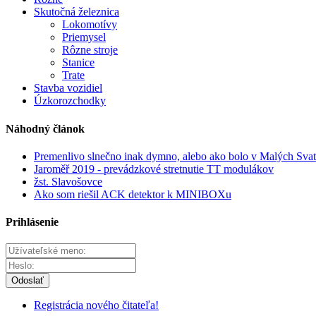
Skutočná železnica
Lokomotívy
Priemysel
Rôzne stroje
Stanice
Trate
Stavba vozidiel
Úzkorozchodky
Náhodný článok
Premenlivo slnečno inak dymno, alebo ako bolo v Malých Sva
Jaroměř 2019 - prevádzkové stretnutie TT modulákov
žst. Slavošovce
Ako som riešil ACK detektor k MINIBOXu
Prihlásenie
Odoslať
Registrácia nového čitateľa!