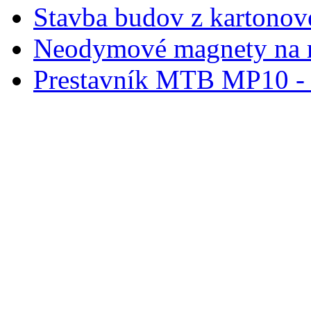
Stavba budov z kartonov
Neodymové magnety na 
Prestavník MTB MP10 - d