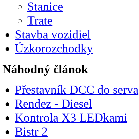
Stanice
Trate
Stavba vozidiel
Úzkorozchodky
Náhodný článok
Přestavník DCC do serva
Rendez - Diesel
Kontrola X3 LEDkami
Bistr 2