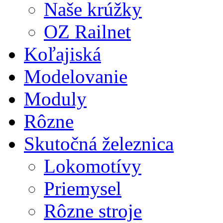
Naše krúžky
OZ Railnet
Koľajiská
Modelovanie
Moduly
Rôzne
Skutočná železnica
Lokomotívy
Priemysel
Rôzne stroje