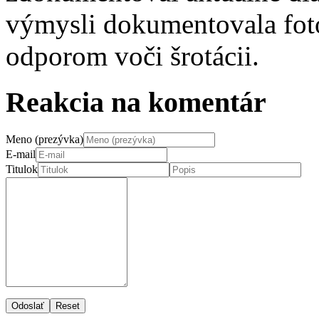
výmysli dokumentovala fotog
odporom voči šrotácii.
Reakcia na komentár
Meno (prezývka)
E-mail
Titulok
Odoslať
Reset