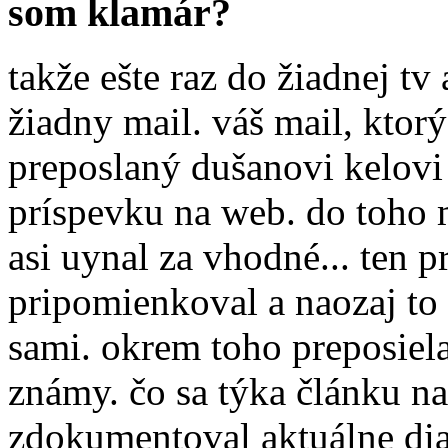
som klamár?
takže ešte raz do žiadnej tv
žiadny mail. váš mail, ktorý
preposlaný dušanovi kelovi
príspevku na web. do toho m
asi uynal za vhodné... ten 
pripomienkoval a naozaj to 
sami. okrem toho preposiel
známy. čo sa týka článku n
zdokumentoval aktuálne dian