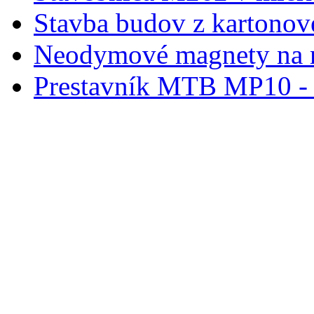
Stavba budov z kartonov
Neodymové magnety na 
Prestavník MTB MP10 - d