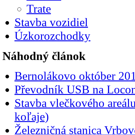
Trate
Stavba vozidiel
Úzkorozchodky
Náhodný článok
Bernolákovo október 201
Převodník USB na Locon
Stavba vlečkového areálu
koľaje)
Železničná stanica Vrbov