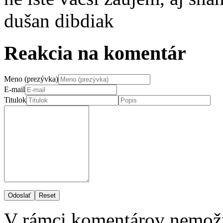
dušan dibdiak
Reakcia na komentár
Meno (prezývka)
E-mail
Titulok
Odoslať
Reset
V rámci komentárov nemož