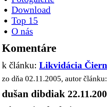
Download
Top 15
O nás
Komentáre
k článku:
Likvidácia Čiern
zo dňa 02.11.2005, autor článku
dušan dibdiak
22.11.20