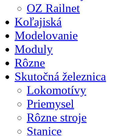
OZ Railnet
Koľajiská
Modelovanie
Moduly
Rôzne
Skutočná železnica
Lokomotívy
Priemysel
Rôzne stroje
Stanice