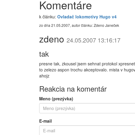
Komentáre
k článku:
Ovladač lokomotivy Hugo v4
zo dňa 21.05.2007, autor článku: Zdeno Janeček
zdeno
24.05.2007 13:16:17
tak
presne tak, zkousel jsem sehnat protokol xpresnet
to zelezo aspon trochu akceptovalo. mista v hug
ahojz
Reakcia na komentár
Meno (prezývka)
E-mail