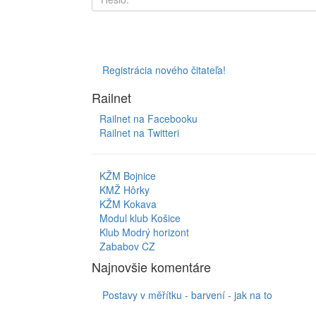
Registrácia nového čitateľa!
Railnet
Railnet na Facebooku
Railnet na Twitteri
KŽM Bojnice
KMŽ Hôrky
KŽM Kokava
Modul klub Košice
Klub Modrý horizont
Zababov CZ
Najnovšie komentáre
Postavy v měřítku - barvení - jak na to