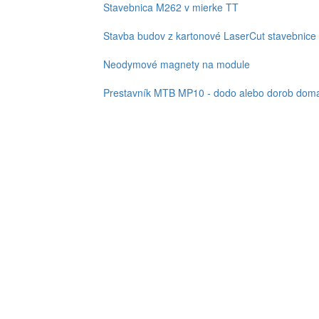
Stavebnica M262 v mierke TT
Stavba budov z kartonové LaserCut stavebnice
Neodymové magnety na module
Prestavník MTB MP10 - dodo alebo dorob doma,