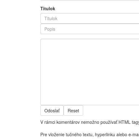
Titulok
Odoslať
Reset
V rámci komentárov nemožno používať HTML tagy
Pre vloženie tučného textu, hyperlinku alebo e-ma