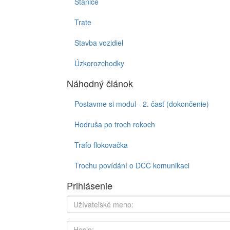
Stanice
Trate
Stavba vozidiel
Úzkorozchodky
Náhodný článok
Postavme si modul - 2. časť (dokončenie)
Hodruša po troch rokoch
Trafo flokovačka
Trochu povídání o DCC komunikaci
Prihlásenie