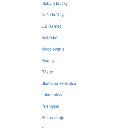
Kluby a krúžky
Naše krúžky
OZ Railnet
Koľajiská
Modelovanie
Moduly
Rôzne
Skutočná železnica
Lokomotívy
Priemysel
Rôzne stroje