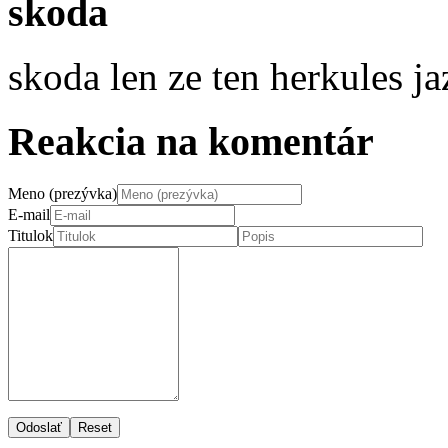
skoda
skoda len ze ten herkules j
Reakcia na komentár
Meno (prezývka)
E-mail
Titulok
Odoslať
Reset