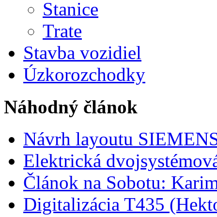
Stanice
Trate
Stavba vozidiel
Úzkorozchodky
Náhodný článok
Návrh layoutu SIEMENS
Elektrická dvojsystémov
Článok na Sobotu: Karim
Digitalizácia T435 (Hekt