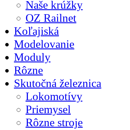
Naše krúžky
OZ Railnet
Koľajiská
Modelovanie
Moduly
Rôzne
Skutočná železnica
Lokomotívy
Priemysel
Rôzne stroje