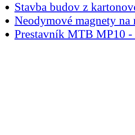
Stavba budov z kartonov
Neodymové magnety na 
Prestavník MTB MP10 - d