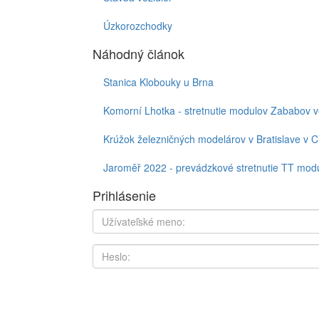
Úzkorozchodky
Náhodný článok
Stanica Klobouky u Brna
Komorní Lhotka - stretnutie modulov Zababov v
Krúžok železničných modelárov v Bratislave v C
Jaroměř 2022 - prevádzkové stretnutie TT mod
Prihlásenie