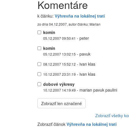
Komentáre
k článku:
Výhrevňa na lokálnej trati
zo dňa 04.12.2007, autor článku: Marian
komin
- peter
05.12.2007 09:50:41
komín
- pavuk
05.12.2007 13:02:15
- ivan klas
08.12.2007 15:52:12
- ivan klas
10.12.2007 23:31:19
dobové výkresy
- marian pavuk paulini
10.12.2007 14:19:49
Zobraziť len označené
Zobraziť všetky k
Zobraziť článok
Výhrevňa na lokálnej trati