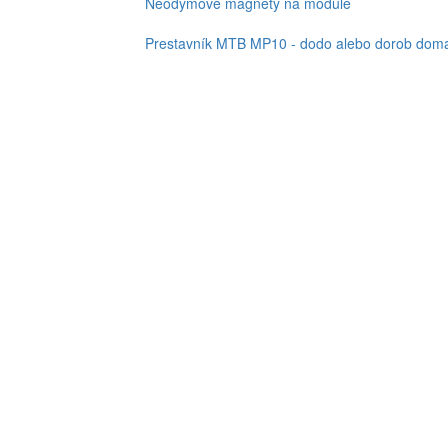
Neodymové magnety na module
Prestavník MTB MP10 - dodo alebo dorob doma,