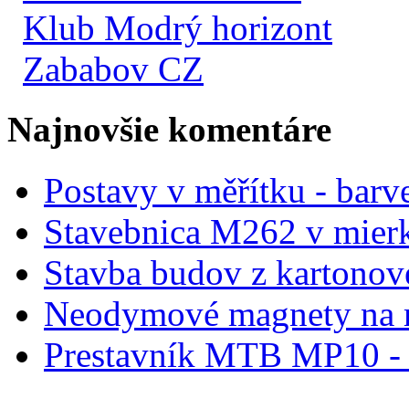
Klub Modrý horizont
Zababov CZ
Najnovšie komentáre
Postavy v měřítku - barve
Stavebnica M262 v mier
Stavba budov z kartonov
Neodymové magnety na 
Prestavník MTB MP10 - d