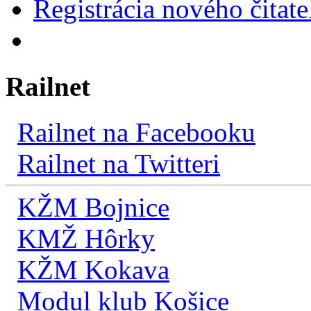
Registrácia nového čitate
Railnet
Railnet na Facebooku
Railnet na Twitteri
KŽM Bojnice
KMŽ Hôrky
KŽM Kokava
Modul klub Košice