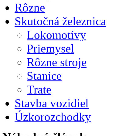
Rôzne
Skutočná železnica
Lokomotívy
Priemysel
Rôzne stroje
Stanice
Trate
Stavba vozidiel
Úzkorozchodky