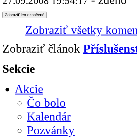
27.09.2008 19:54:17
Zobraziť len označené
Zobraziť všetky komen
Zobraziť článok
Příslušens
Sekcie
Akcie
Čo bolo
Kalendár
Pozvánky