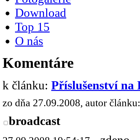
Download
Top 15
O nás
Komentáre
k článku:
Příslušenství na
zo dňa 27.09.2008, autor článku
broadcast
- zdeno