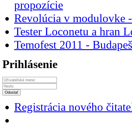
propozície
Revolúcia v modulovke -
Tester Loconetu a hran 
Temofest 2011 - Budape
Prihlásenie
Odoslať
Registrácia nového čitate