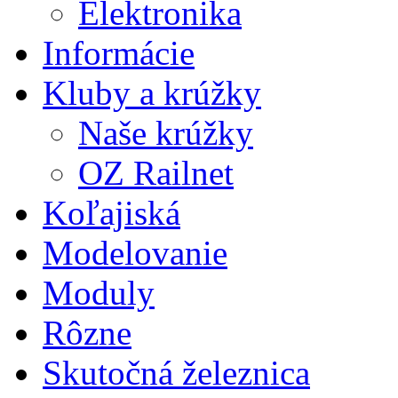
Elektronika
Informácie
Kluby a krúžky
Naše krúžky
OZ Railnet
Koľajiská
Modelovanie
Moduly
Rôzne
Skutočná železnica