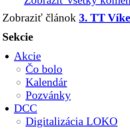
Zobraziť článok
3. TT Vík
Sekcie
Akcie
Čo bolo
Kalendár
Pozvánky
DCC
Digitalizácia LOKO