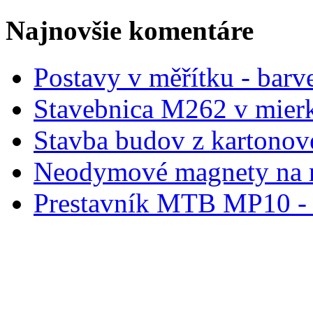
Najnovšie komentáre
Postavy v měřítku - barve
Stavebnica M262 v mier
Stavba budov z kartonov
Neodymové magnety na 
Prestavník MTB MP10 - d