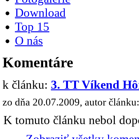
Download
Top 15
O nás
Komentáre
k článku:
3. TT Víkend Hô
zo dňa 20.07.2009, autor článku
K tomuto článku nebol dopo
Zobraziť všetky komen