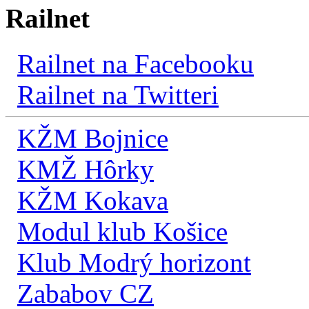
Railnet
Railnet na Facebooku
Railnet na Twitteri
KŽM Bojnice
KMŽ Hôrky
KŽM Kokava
Modul klub Košice
Klub Modrý horizont
Zababov CZ