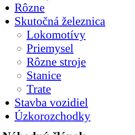
Rôzne
Skutočná železnica
Lokomotívy
Priemysel
Rôzne stroje
Stanice
Trate
Stavba vozidiel
Úzkorozchodky