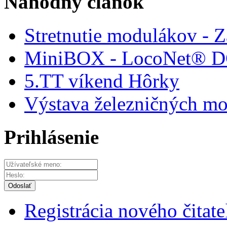
Náhodný článok
Stretnutie modulákov - 
MiniBOX - LocoNet® D
5.TT víkend Hôrky
Výstava železničných mo
Prihlásenie
Odoslať
Registrácia nového čitate