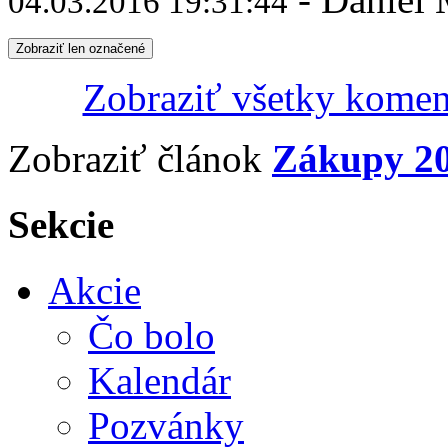
04.03.2016 19:31:44
Zobraziť len označené
Zobraziť všetky komen
Zobraziť článok
Zákupy 20
Sekcie
Akcie
Čo bolo
Kalendár
Pozvánky