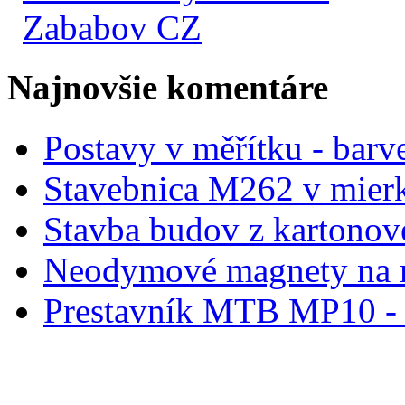
Zababov CZ
Najnovšie komentáre
Postavy v měřítku - barve
Stavebnica M262 v mier
Stavba budov z kartonov
Neodymové magnety na 
Prestavník MTB MP10 - d