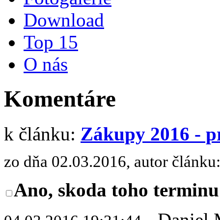
Download
Top 15
O nás
Komentáre
k článku:
Zákupy 2016 - p
zo dňa 02.03.2016, autor článku
Ano, skoda toho terminu
- Daniel 