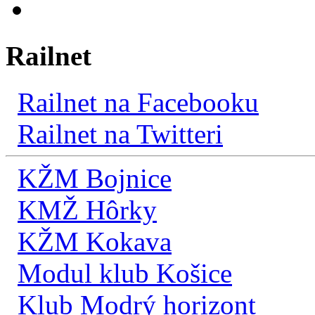
Railnet
Railnet na Facebooku
Railnet na Twitteri
KŽM Bojnice
KMŽ Hôrky
KŽM Kokava
Modul klub Košice
Klub Modrý horizont