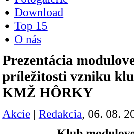
Download
Top 15
O nás
Prezentácia modulove
príležitosti vzniku k
KMŽ HÔRKY
Akcie
|
Redakcia
, 06. 08. 2
Klub modulov