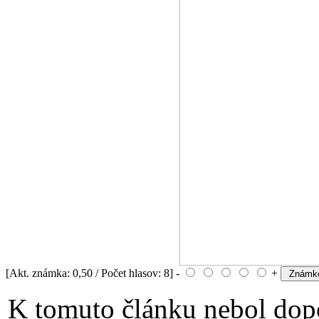
[Akt. známka: 0,50 / Počet hlasov: 8] -
+
K tomuto článku nebol dopo