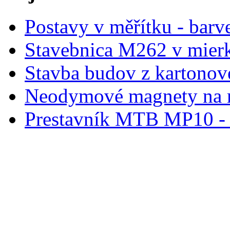
Postavy v měřítku - barve
Stavebnica M262 v mier
Stavba budov z kartonov
Neodymové magnety na 
Prestavník MTB MP10 - d