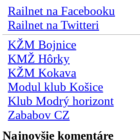
Railnet na Facebooku
Railnet na Twitteri
KŽM Bojnice
KMŽ Hôrky
KŽM Kokava
Modul klub Košice
Klub Modrý horizont
Zababov CZ
Najnovšie komentáre