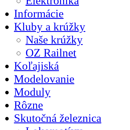
Elektronika
Informácie
Kluby a krúžky
Naše krúžky
OZ Railnet
Koľajiská
Modelovanie
Moduly
Rôzne
Skutočná železnica