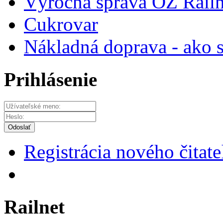
Výročná správa OZ Railn
Cukrovar
Nákladná doprava - ako s
Prihlásenie
Odoslať
Registrácia nového čitate
Railnet