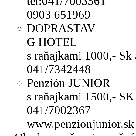
tel:041/7003561
0903 651969
DOPRASTAV
G HOTEL
s raňajkami 1000,- Sk 
041/7342448
Penzión JUNIOR
s raňajkami 1500,- SK
041/7002367
www.penzionjunior.sk