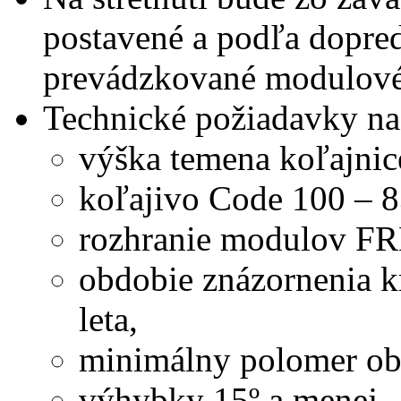
postavené a podľa dopr
prevádzkované modulové
Technické požiadavky n
výška temena koľajnic
koľajivo Code 100 – 8
rozhranie modulov FR
obdobie znázornenia k
leta,
minimálny polomer o
výhybky 15º a menej,