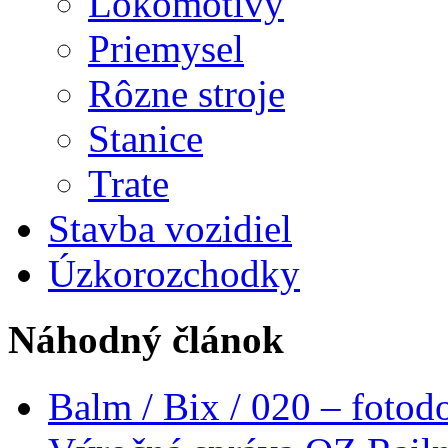
Lokomotívy
Priemysel
Rôzne stroje
Stanice
Trate
Stavba vozidiel
Úzkorozchodky
Náhodný článok
Balm / Bix / 020 – foto