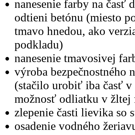
nanesenie farby na časť 
odtieni betónu (miesto p
tmavo hnedou, ako verzi
podkladu)
nanesenie tmavosivej far
výroba bezpečnostného ná
(stačilo urobiť iba časť v
možnosť odliatku v žltej 
zlepenie časti lievika so 
osadenie vodného žeriavu