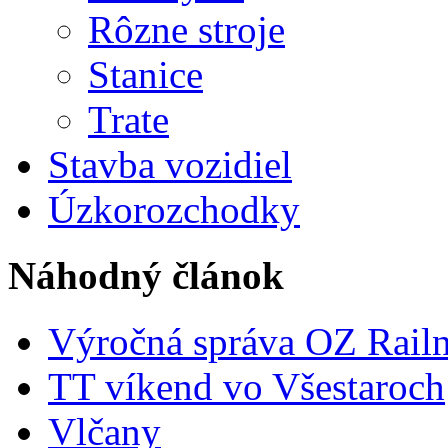
Rôzne stroje
Stanice
Trate
Stavba vozidiel
Úzkorozchodky
Náhodný článok
Výročná správa OZ Railn
TT víkend vo Všestaroch
Vlčany