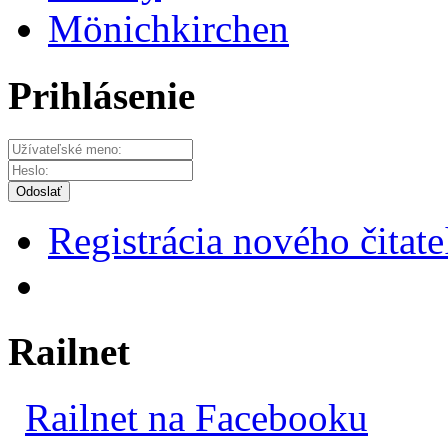
Mönichkirchen
Prihlásenie
Odoslať
Registrácia nového čitate
Railnet
Railnet na Facebooku