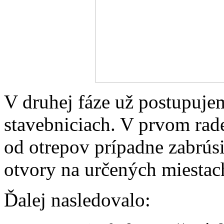
V druhej fáze už postupuje
stavebniciach. V prvom rade 
od otrepov prípadne zabrúsi
otvory na určených miestac
Ďalej nasledovalo: