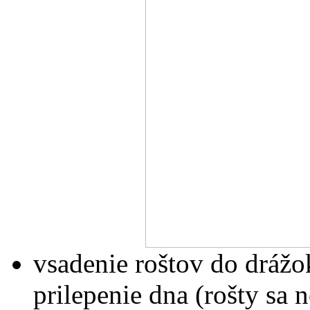
vsadenie roštov do drážo
prilepenie dna (rošty sa 