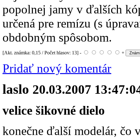
popolnej jamy v ďalších kó
určená pre remízu (s úprav
obdobným spôsobom.
[Akt. známka: 0,15 / Počet hlasov: 13] -
+
Pridať nový komentár
laslo
20.03.2007 13:47:0
velice šikovné dielo
konečne ďalší modelár, čo v