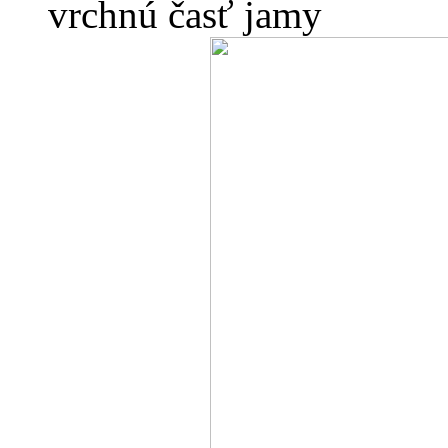
vrchnú časť jamy