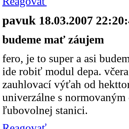
Reagovať
pavuk
18.03.2007 22:20
budeme mať záujem
fero, je to super a asi bud
ide robiť modul depa. včer
zauhlovací výťah od hektto
univerzálne s normovaným č
ľubovolnej stanici.
Reagovať