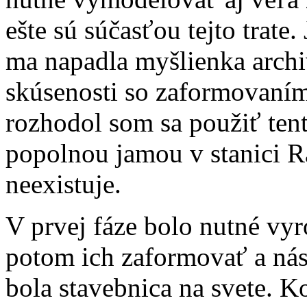
ešte sú súčasťou tejto trate
ma napadla myšlienka archi
skúsenosti so zaformovaní
rozhodol som sa použiť ten
popolnou jamou v stanici Ra
neexistuje.
V prvej fáze bolo nutné vyro
potom ich zaformovať a nás
bola stavebnica na svete. K