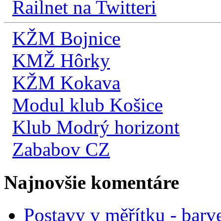
Railnet na Twitteri
KŽM Bojnice
KMŽ Hôrky
KŽM Kokava
Modul klub Košice
Klub Modrý horizont
Zababov CZ
Najnovšie komentáre
Postavy v měřítku - barve