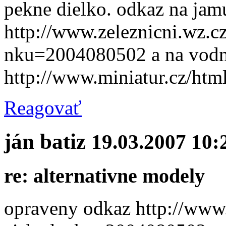
pekne dielko. odkaz na jam
http://www.zeleznicni.wz.cz
nku=2004080502 a na vodn
http://www.miniatur.cz/htm
Reagovať
ján batiz
19.03.2007 10:
re: alternativne modely
opraveny odkaz http://www.