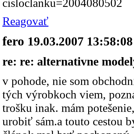
cisloclanku=2004080502
Reagovať
fero
19.03.2007 13:58:08
re: re: alternativne model
v pohode, nie som obchodn
tých výrobkoch viem, pozná
trošku inak. mám potešenie
urobiť sám.a touto cestou by