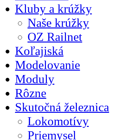
Kluby a krúžky
Naše krúžky
OZ Railnet
Koľajiská
Modelovanie
Moduly
Rôzne
Skutočná železnica
Lokomotívy
Priemysel