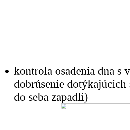
kontrola osadenia dna s 
dobrúsenie dotýkajúcich s
do seba zapadli)