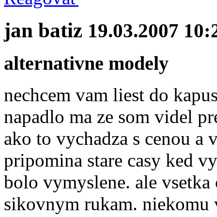
jan batiz
19.03.2007 10:
alternativne modely
nechcem vam liest do kapust
napadlo ma ze som videl pre 
ako to vychadza s cenou a 
pripomina stare casy ked v
bolo vymyslene. ale vsetka 
sikovnym rukam. niekomu vi