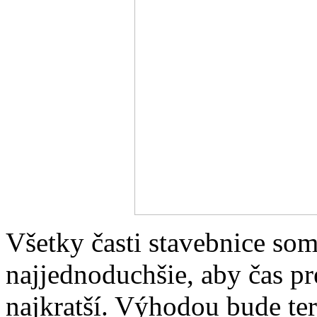
Všetky časti stavebnice som
najjednoduchšie, aby čas pr
najkratší. Výhodou bude te