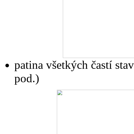
patina všetkých častí sta
pod.)