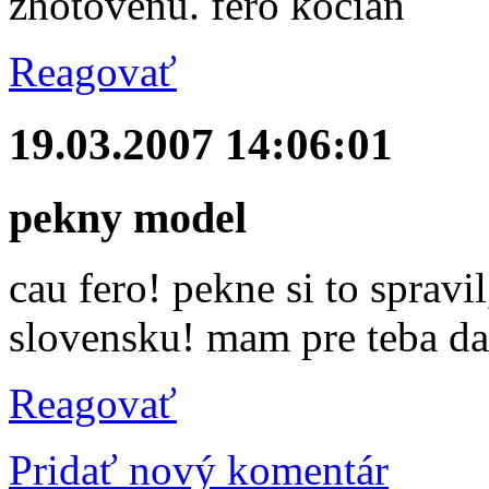
zhotovenú. fero kocian
Reagovať
19.03.2007 14:06:01
pekny model
cau fero! pekne si to spravi
slovensku! mam pre teba dal
Reagovať
Pridať nový komentár