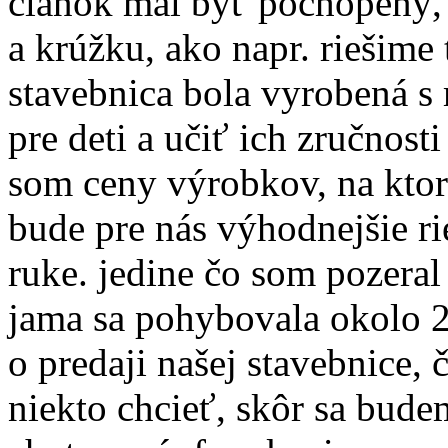
článok mal byť pochopený, 
a krúžku, ako napr. riešime 
stavebnica bola vyrobená s
pre deti a učiť ich zručnosti
som ceny výrobkov, na ktoré
bude pre nás výhodnejšie ri
ruke. jedine čo som pozeral
jama sa pohybovala okolo 2
o predaji našej stavebnice,
niekto chcieť, skôr sa bud