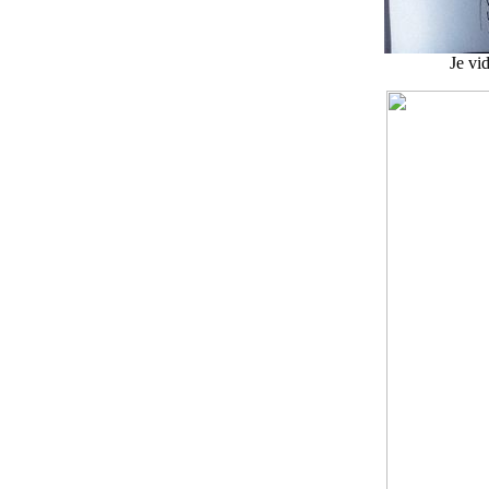
Je vi