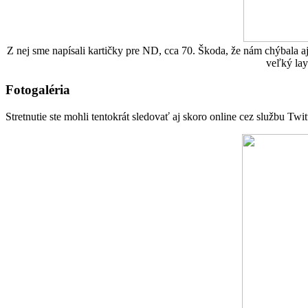
Z nej sme napísali kartičky pre ND, cca 70. Škoda, že nám chýbala aj
veľký lay
Fotogaléria
Stretnutie ste mohli tentokrát sledovať aj skoro online cez službu Twit