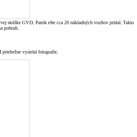
 prvej skúške GVD, Patrik ešte cca 20 nákladných vozňov pridal. Takto
a pohrali.
 priebežne vysielal fotografie.