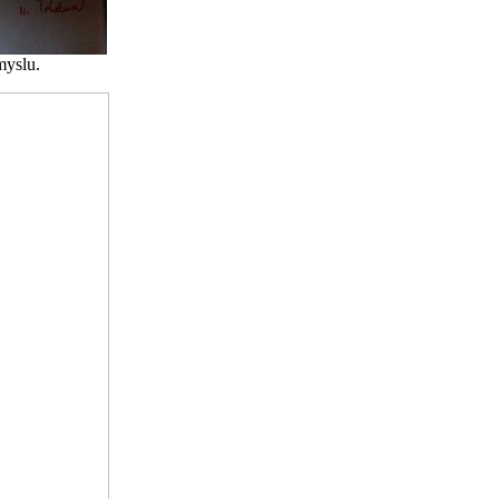
myslu.