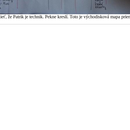
dieť, že Patrik je technik. Pekne kreslí. Toto je východisková mapa prie