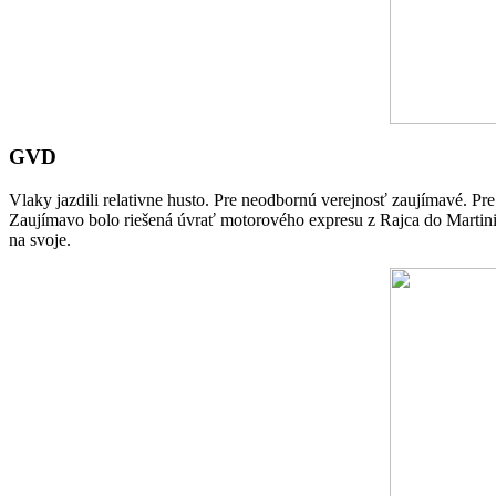
GVD
Vlaky jazdili relativne husto. Pre neodbornú verejnosť zaujímavé. Pr
Zaujímavo bolo riešená úvrať motorového expresu z Rajca do Martinic
na svoje.