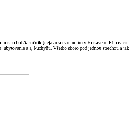
to rok to bol
5. ročník
(dejavu so stretnutím v Kokave n. Rimavicou
lu, ubytovanie a aj kuchyňu. Všetko skoro pod jednou strechou a tak