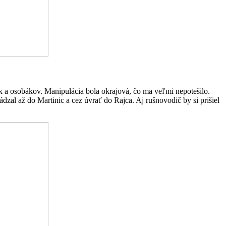
ek a osobákov. Manipulácia bola okrajová, čo ma veľmi nepotešilo.
al až do Martinic a cez úvrať do Rajca. Aj rušnovodič by si prišiel