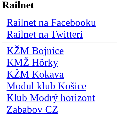
Railnet
Railnet na Facebooku
Railnet na Twitteri
KŽM Bojnice
KMŽ Hôrky
KŽM Kokava
Modul klub Košice
Klub Modrý horizont
Zababov CZ