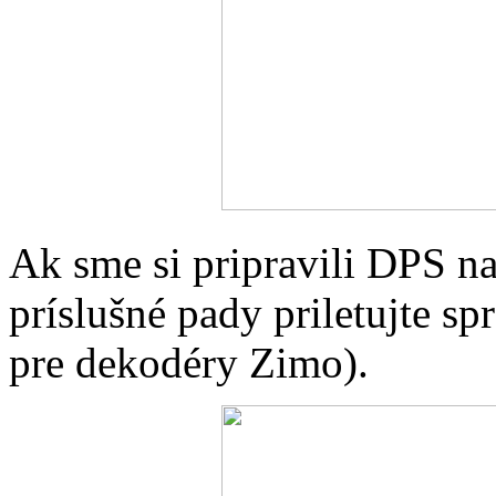
Ak sme si pripravili DPS na
príslušné pady priletujte sp
pre dekodéry Zimo).