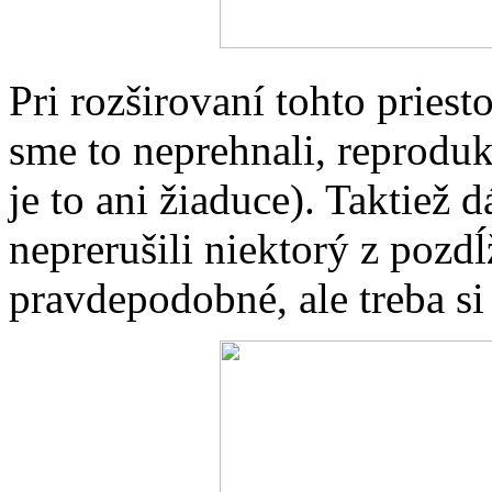
Pri rozširovaní tohto priest
sme to neprehnali, reprodu
je to ani žiaduce). Taktiež
neprerušili niektorý z pozd
pravdepodobné, ale treba si