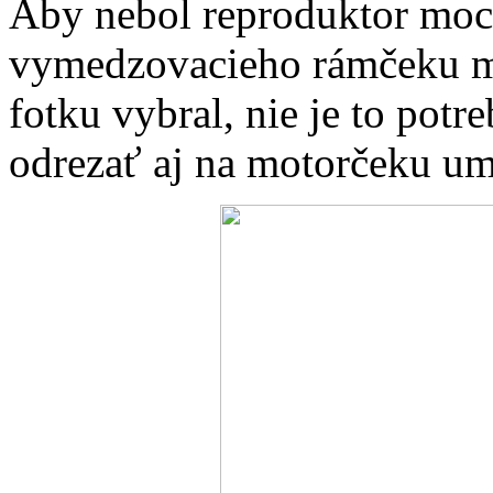
Aby nebol reproduktor moc 
vymedzovacieho rámčeku mo
fotku vybral, nie je to potr
odrezať aj na motorčeku um