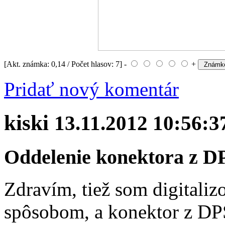
[Akt. známka: 0,14 / Počet hlasov: 7] -
+
Pridať nový komentár
kiski
13.11.2012 10:56:3
Oddelenie konektora z D
Zdravím, tiež som digitali
spôsobom, a konektor z DPS