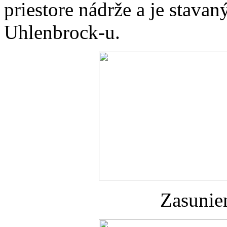
priestore nádrže a je stava
Uhlenbrock-u.
Zasunie