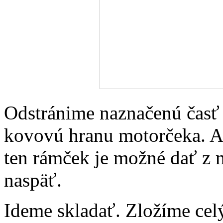
Odstránime naznačenú časť 
kovovú hranu motorčeka. Ak
ten rámček je možné dať z 
naspäť.
Ideme skladať. Zložíme cel