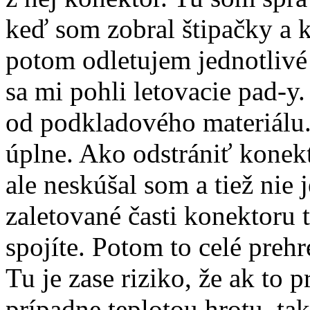
keď som zobral štipačky a k
potom odletujem jednotlivé 
sa mi pohli letovacie pad-y
od podkladového materiálu.
úplne. Ako odstrániť konek
ale neskúšal som a tiež nie j
zaletované časti konektoru 
spojíte. Potom to celé prehr
Tu je zase riziko, že ak to 
prípadne teplotou hrotu, ta