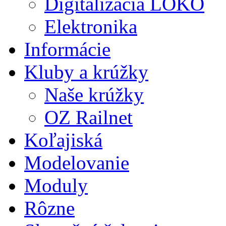
Digitalizácia LOKO
Elektronika
Informácie
Kluby a krúžky
Naše krúžky
OZ Railnet
Koľajiská
Modelovanie
Moduly
Rôzne