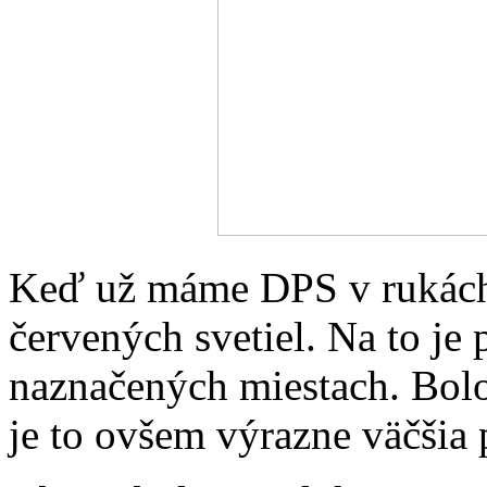
Keď už máme DPS v rukách,
červených svetiel. Na to je
naznačených miestach. Bolo
je to ovšem výrazne väčšia 