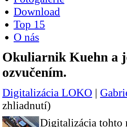
Download
Top 15
O nás
Okuliarnik Kuehn a je
ozvučením.
Digitalizácia LOKO
|
Gabri
zhliadnutí)
Digitalizácia tohto