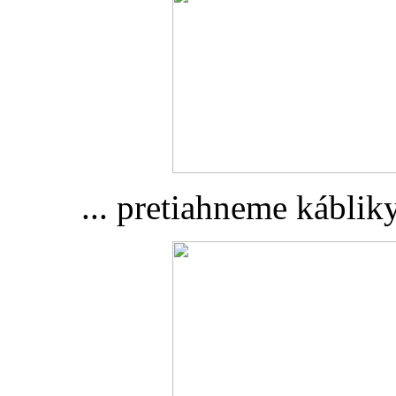
... pretiahneme kábliky