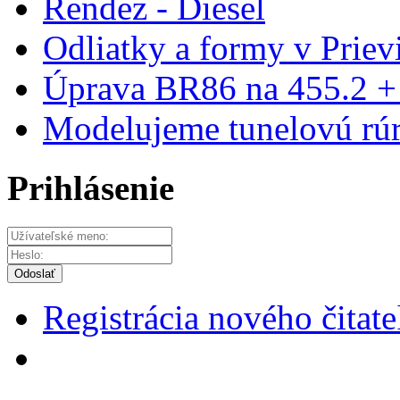
Rendez - Diesel
Odliatky a formy v Priev
Úprava BR86 na 455.2 + d
Modelujeme tunelovú rúr
Prihlásenie
Odoslať
Registrácia nového čitate