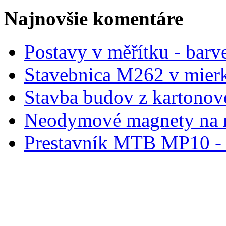
Najnovšie komentáre
Postavy v měřítku - barve
Stavebnica M262 v mier
Stavba budov z kartonov
Neodymové magnety na 
Prestavník MTB MP10 - d