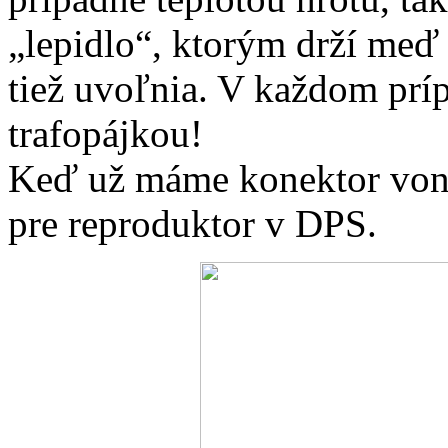
„lepidlo“, ktorým drží meď
tiež uvoľnia. V každom prí
trafopájkou!
Keď už máme konektor vonku
pre reproduktor v DPS.