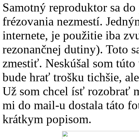
Samotný reproduktor sa do 
frézovania nezmestí. Jedným
internete, je použitie iba z
rezonančnej dutiny). Toto s
zmestiť. Neskúšal som túto
bude hrať trošku tichšie, al
Už som chcel ísť rozobrať 
mi do mail-u dostala táto f
krátkym popisom.