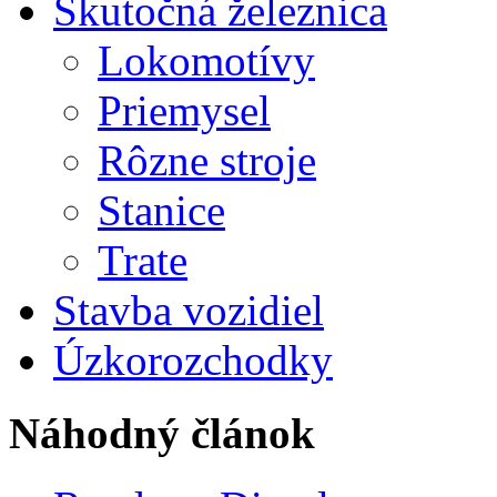
Skutočná železnica
Lokomotívy
Priemysel
Rôzne stroje
Stanice
Trate
Stavba vozidiel
Úzkorozchodky
Náhodný článok