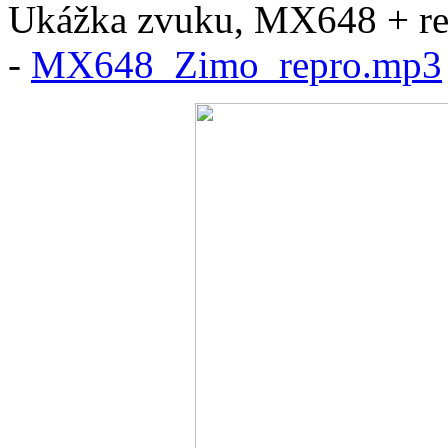
Ukážka zvuku, MX648 + r
-
MX648_Zimo_repro.mp3