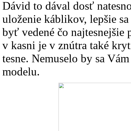
Dávid to dával dosť natesno,
uloženie káblikov, lepšie sa 
byť vedené čo najtesnejšie p
v kasni je v znútra také kr
tesne. Nemuselo by sa Vám
modelu.