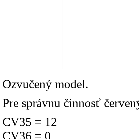
Ozvučený model.
Pre správnu činnosť červený
CV35 = 12
CV36 = 0