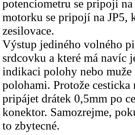
potenciometru se pripojí n
motorku se pripojí na JP5
zesilovace.
Výstup jediného volného pin
srdcovku a které má navíc je
indikaci polohy nebo muže 
polohami. Protože cesticka 
pripájet drátek 0,5mm po ce
konektor. Samozrejme, pok
to zbytecné.