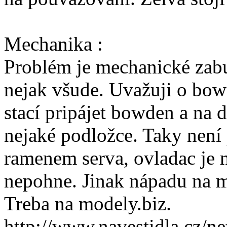
Mechanika :
Problém je mechanické zabud
nejak všude. Uvažuji o bowd
stací pripájet bowden a na d
nejaké podložce. Taky nen
ramenem serva, ovladac je n
nepohne. Jinak nápadu na m
Treba na modely.biz.
http://www.navestidla.cz/ne