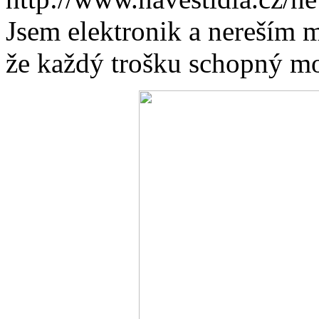
Jsem elektronik a nereším m
že každý trošku schopný mod