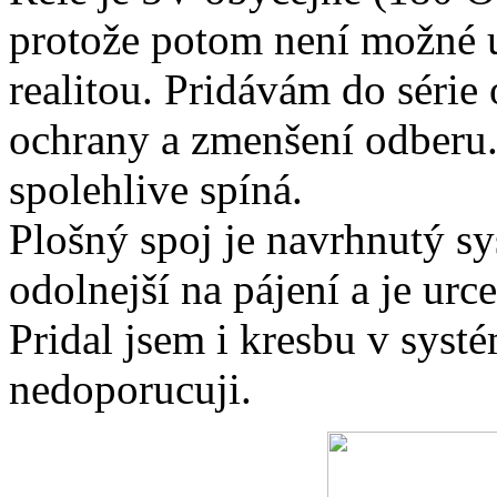
protože potom není možné u
realitou. Pridávám do séri
ochrany a zmenšení odberu. 
spolehlive spíná.
Plošný spoj je navrhnutý sy
odolnejší na pájení a je urc
Pridal jsem i kresbu v syst
nedoporucuji.