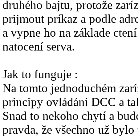
druhého bajtu, protože zarí
prijmout príkaz a podle ad
a vypne ho na základe cten
natocení serva.
Jak to funguje :
Na tomto jednoduchém zarí
principy ovládáni DCC a ta
Snad to nekoho chytí a bud
pravda, že všechno už bylo