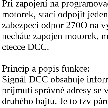
Pri zapojení na programova
motorek, stací odpojit jed
zabezpecí odpor 270O na vý
necháte zapojen motorek, m
ctecce DCC.
Princip a popis funkce:
Signál DCC obsahuje inform
prijmutí správné adresy se v
druhého bajtu. Je to tzv pár