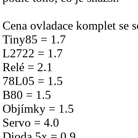
Cena ovladace komplet se s
Tiny85 = 1.7
L2722 = 1.7
Relé = 2.1
78L05 = 1.5
B80 = 1.5
Objímky = 1.5
Servo = 4.0
Dioda 5x = 0.9