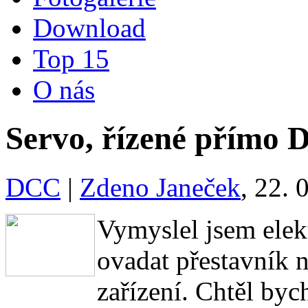
Download
Top 15
O nás
Servo, řízené přímo
DCC
|
Zdeno Janeček
, 22. 
Vymyslel jsem elek
ovadat přestavník 
zařízení. Chtěl bych