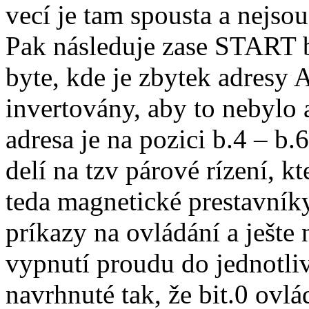
vecí je tam spousta a nejso
Pak následuje zase START b
byte, kde je zbytek adresy 
invertovány, aby to nebylo 
adresa je na pozici b.4 – b.
delí na tzv párové rízení, k
teda magnetické prestavníky
príkazy na ovládání a ješte
vypnutí proudu do jednotliv
navrhnuté tak, že bit.0 ovl