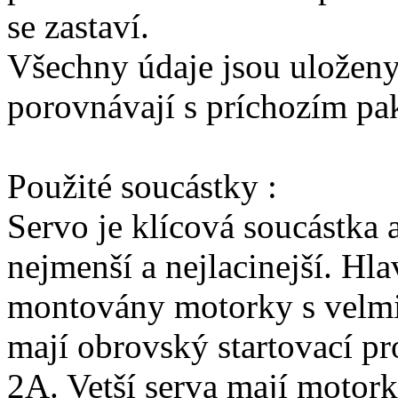
se zastaví.
Všechny údaje jsou uložen
porovnávají s príchozím pa
Použité soucástky :
Servo je klícová soucástka 
nejmenší a nejlacinejší. Hl
montovány motorky s velmi
mají obrovský startovací p
2A. Vetší serva mají motor