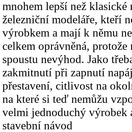
mnohem lepší než klasické 
železniční modeláře, kteří 
výrobkem a mají k němu ne
celkem oprávněná, protože 
spoustu nevýhod. Jako třeba,
zakmitnutí při zapnutí napáj
přestavení, citlivost na okol
na které si teď nemůžu vzp
velmi jednoduchý výrobek a
stavební návod