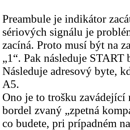
Preambule je indikátor zacá
sériových signálu je problém
zacíná. Proto musí být na z
„1“. Pak následuje START bi
Následuje adresový byte, kd
A5.
Ono je to trošku zavádející 
bordel zvaný „zpetná kompat
co budete, pri prípadném n