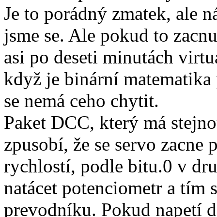
Je to porádný zmatek, ale ná
jsme se. Ale pokud to zacn
asi po deseti minutách virtu
když je binární matematika 
se nemá ceho chytit.
Paket DCC, který má stejno
zpusobí, že se servo zacne
rychlostí, podle bitu.0 v d
natácet potenciometr a tím
prevodníku. Pokud napetí d