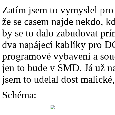
Zatím jsem to vymyslel pro
že se casem najde nekdo, 
by se to dalo zabudovat prí
dva napájecí kablíky pro D
programové vybavení a souc
jen to bude v SMD. Já už na
jsem to udelal dost malické
Schéma: