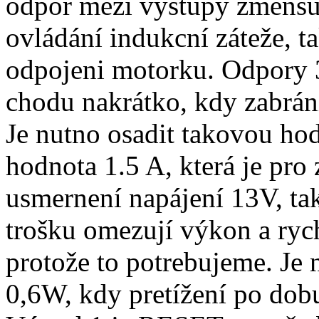
odpor mezi výstupy zmenšuje
ovládání indukcní záteže, t
odpojeni motorku. Odpory 3
chodu nakrátko, kdy zabrán
Je nutno osadit takovou hod
hodnota 1.5 A, která je pro 
usmernení napájení 13V, tak
trošku omezují výkon a rych
protože to potrebujeme. Je 
0,6W, kdy pretížení po dob