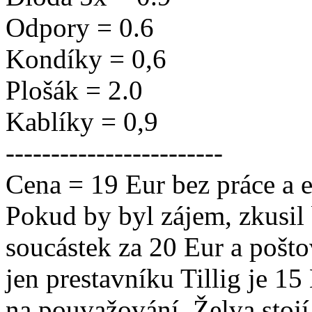
Odpory = 0.6
Kondíky = 0,6
Plošák = 2.0
Kablíky = 0,9
------------------------
Cena = 19 Eur bez práce a en
Pokud by byl zájem, zkusil
soucástek za 20 Eur a pošto
jen prestavníku Tillig je 15
na pouvažování. Želva stojí