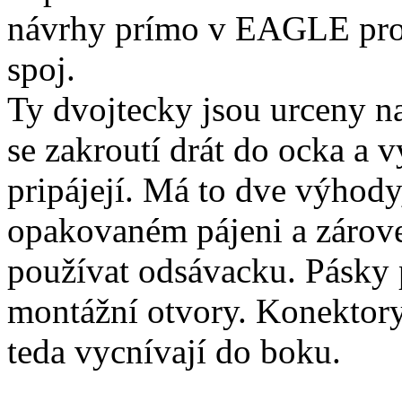
návrhy prímo v EAGLE pro
spoj.
Ty dvojtecky jsou urceny na
se zakroutí drát do ocka a 
pripájejí. Má to dve výhody,
opakovaném pájeni a zárove
používat odsávacku. Pásky 
montážní otvory. Konektory 
teda vycnívají do boku.