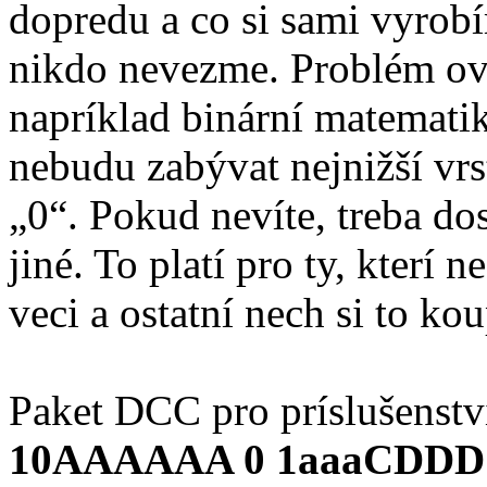
dopredu a co si sami vyrob
nikdo nevezme. Problém ov
napríklad binární matematik
nebudu zabývat nejnižší vrs
„0“. Pokud nevíte, treba 
jiné. To platí pro ty, kterí
veci a ostatní nech si to kou
Paket DCC pro príslušenstv
10AAAAAA 0 1aaaCDDD