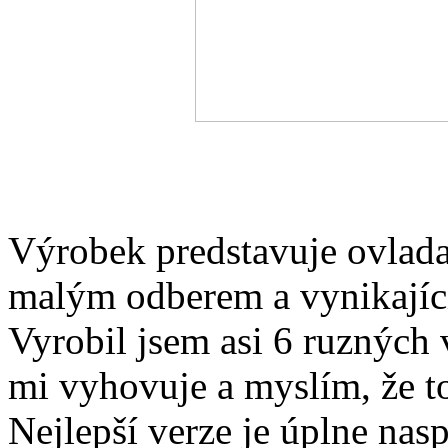
Výrobek predstavuje ovlada
malým odberem a vynikající 
Vyrobil jsem asi 6 ruzných v
mi vyhovuje a myslím, že t
Nejlepší verze je úplne nas