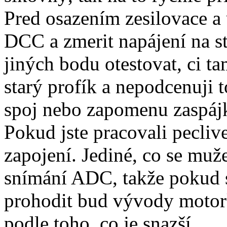
Pred osazením zesilovace a 
DCC a zmerit napájení na st
jiných bodu otestovat, ci ta
starý profík a nepodcenuji 
spoj nebo zapomenu zaspáj
Pokud jste pracovali pecliv
zapojení. Jediné, co se muže
snímání ADC, takže pokud s
prohodit bud vývody motork
podle toho, co je snazší.