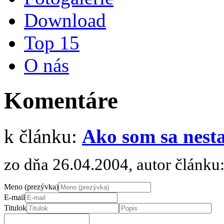
Download
Top 15
O nás
Komentáre
k článku:
Ako som sa nest
zo dňa 26.04.2004, autor článku
Meno (prezývka)
E-mail
Titulok