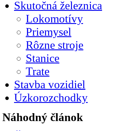
Skutočná železnica
Lokomotívy
Priemysel
Rôzne stroje
Stanice
Trate
Stavba vozidiel
Úzkorozchodky
Náhodný článok