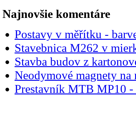
Najnovšie komentáre
Postavy v měřítku - barve
Stavebnica M262 v mier
Stavba budov z kartonov
Neodymové magnety na 
Prestavník MTB MP10 - d