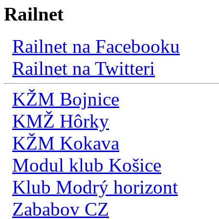
Railnet
Railnet na Facebooku
Railnet na Twitteri
KŽM Bojnice
KMŽ Hôrky
KŽM Kokava
Modul klub Košice
Klub Modrý horizont
Zababov CZ