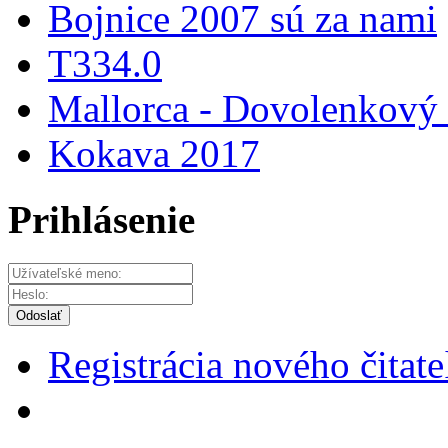
Bojnice 2007 sú za nami
T334.0
Mallorca - Dovolenkový r
Kokava 2017
Prihlásenie
Odoslať
Registrácia nového čitate