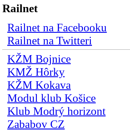
Railnet
Railnet na Facebooku
Railnet na Twitteri
KŽM Bojnice
KMŽ Hôrky
KŽM Kokava
Modul klub Košice
Klub Modrý horizont
Zababov CZ