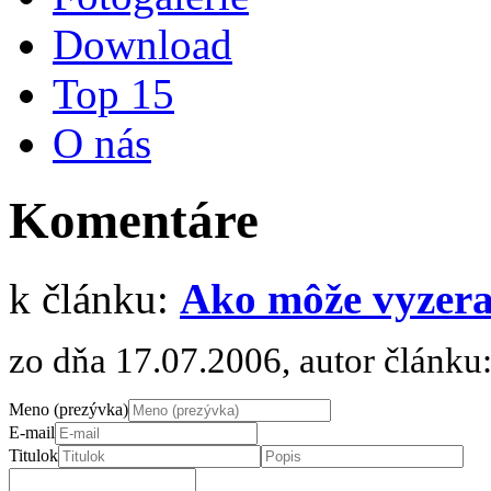
Download
Top 15
O nás
Komentáre
k článku:
Ako môže vyzer
zo dňa 17.07.2006, autor článku
Meno (prezývka)
E-mail
Titulok