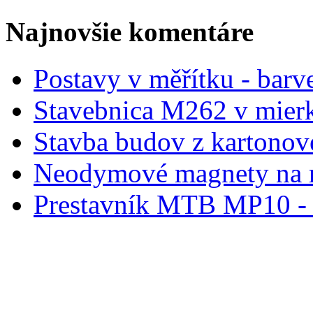
Najnovšie komentáre
Postavy v měřítku - barve
Stavebnica M262 v mier
Stavba budov z kartonov
Neodymové magnety na 
Prestavník MTB MP10 - d