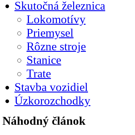
Skutočná železnica
Lokomotívy
Priemysel
Rôzne stroje
Stanice
Trate
Stavba vozidiel
Úzkorozchodky
Náhodný článok