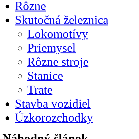
Rôzne
Skutočná železnica
Lokomotívy
Priemysel
Rôzne stroje
Stanice
Trate
Stavba vozidiel
Úzkorozchodky
Náhodný článok