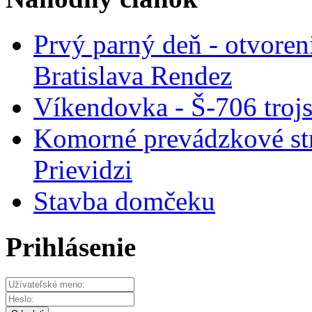
Prvý parný deň - otvore
Bratislava Rendez
Víkendovka - Š-706 trojs
Komorné prevádzkové st
Prievidzi
Stavba domčeku
Prihlásenie