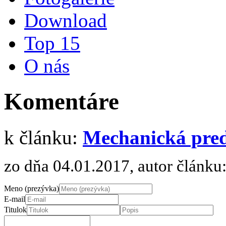
Download
Top 15
O nás
Komentáre
k článku:
Mechanická predz
zo dňa 04.01.2017, autor článku
Meno (prezývka)
E-mail
Titulok