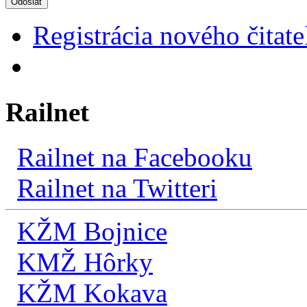
Odoslať
Registrácia nového čitate
Railnet
Railnet na Facebooku
Railnet na Twitteri
KŽM Bojnice
KMŽ Hôrky
KŽM Kokava