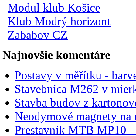
Modul klub Košice
Klub Modrý horizont
Zababov CZ
Najnovšie komentáre
Postavy v měřítku - barve
Stavebnica M262 v mier
Stavba budov z kartonov
Neodymové magnety na 
Prestavník MTB MP10 - d