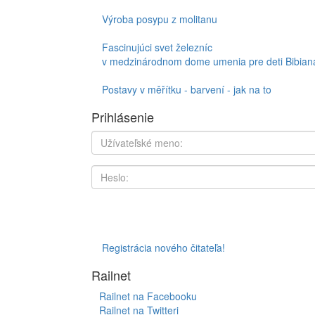
Výroba posypu z molitanu
Fascinujúci svet železníc
v medzinárodnom dome umenia pre deti Bibian
Postavy v měřítku - barvení - jak na to
Prihlásenie
Registrácia nového čitateľa!
Railnet
Railnet na Facebooku
Railnet na Twitteri