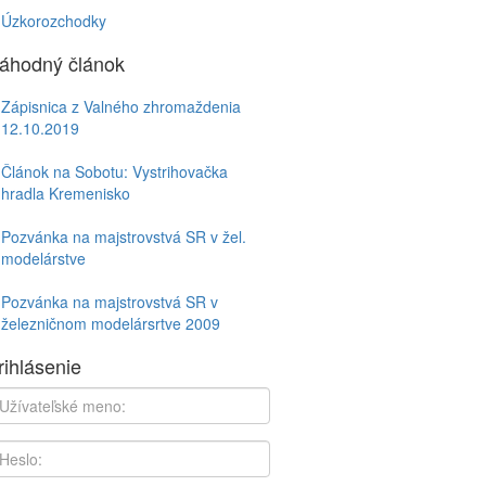
Úzkorozchodky
áhodný článok
Zápisnica z Valného zhromaždenia
12.10.2019
Článok na Sobotu: Vystrihovačka
hradla Kremenisko
Pozvánka na majstrovstvá SR v žel.
modelárstve
Pozvánka na majstrovstvá SR v
železničnom modelársrtve 2009
rihlásenie