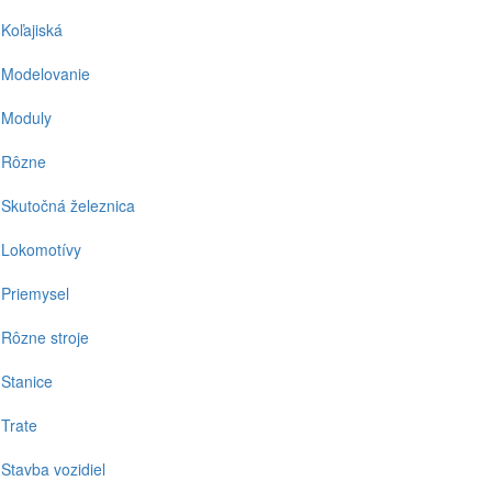
Koľajiská
Modelovanie
Moduly
Rôzne
Skutočná železnica
Lokomotívy
Priemysel
Rôzne stroje
Stanice
Trate
Stavba vozidiel