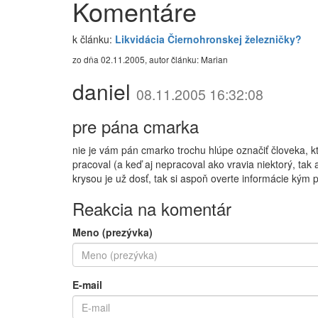
Komentáre
k článku:
Likvidácia Čiernohronskej železničky?
zo dňa 02.11.2005, autor článku: Marian
daniel
08.11.2005 16:32:08
pre pána cmarka
nie je vám pán cmarko trochu hlúpe označiť človeka, kt
pracoval (a keď aj nepracoval ako vravia niektorý, t
krysou je už dosť, tak si aspoň overte informácie kým p
Reakcia na komentár
Meno (prezývka)
E-mail