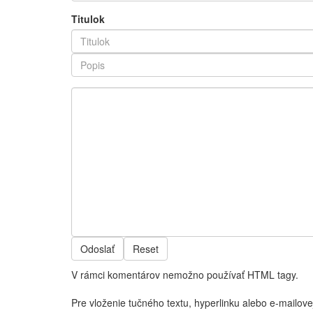
Titulok
Odoslať
Reset
V rámci komentárov nemožno používať HTML tagy.
Pre vloženie tučného textu, hyperlinku alebo e-mailove