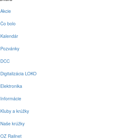
Akcie
Čo bolo
Kalendár
Pozvánky
DCC
Digitalizácia LOKO
Elektronika
Informácie
Kluby a krúžky
Naše krúžky
OZ Railnet