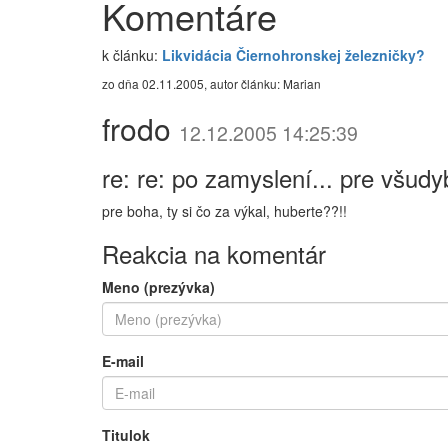
Komentáre
k článku:
Likvidácia Čiernohronskej železničky?
zo dňa 02.11.2005, autor článku: Marian
frodo
12.12.2005 14:25:39
re: re: po zamyslení... pre všudy
pre boha, ty si čo za výkal, huberte??!!
Reakcia na komentár
Meno (prezývka)
E-mail
Titulok