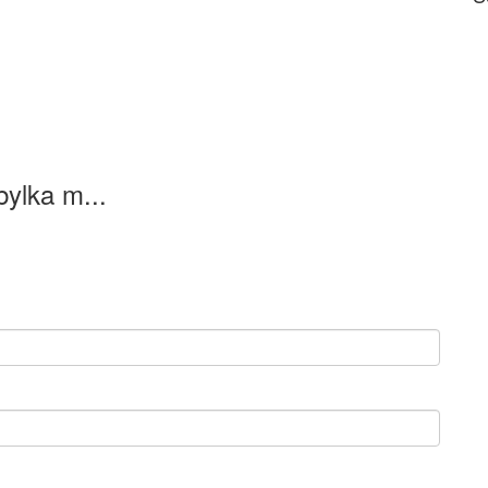
bylka m...