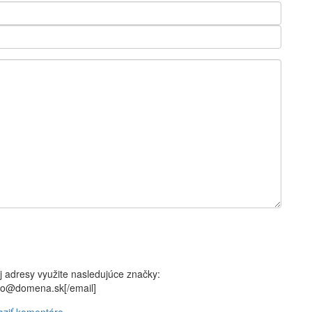
j adresy využite nasledujúce značky:
meno@domena.sk[/email]