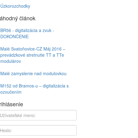
Úzkorozchodky
áhodný článok
BR56 - digitalizácia a zvuk -
DOKONČENIE
Malé Svatoňovice-CZ Máj 2016 –
prevádzkové stretnutie TT a TTe
modulárov
Malé zamyslenie nad modulovkou
M152 od Bramos-u – digitalizácia s
ozvučením
rihlásenie