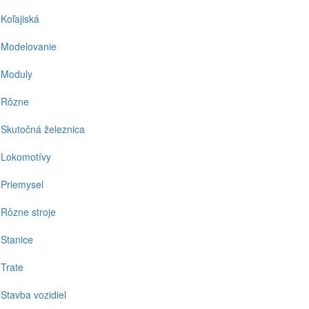
Koľajiská
Modelovanie
Moduly
Rôzne
Skutočná železnica
Lokomotívy
Priemysel
Rôzne stroje
Stanice
Trate
Stavba vozidiel