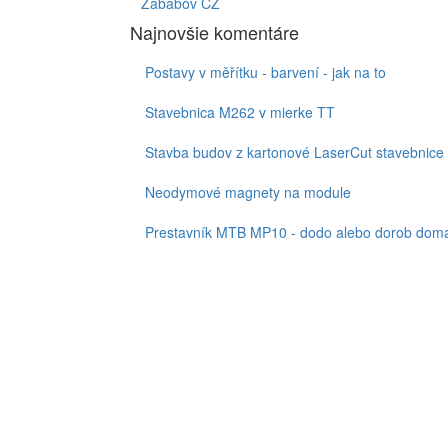
Zababov CZ
Najnovšie komentáre
Postavy v měřítku - barvení - jak na to
Stavebnica M262 v mierke TT
Stavba budov z kartonové LaserCut stavebnice
Neodymové magnety na module
Prestavník MTB MP10 - dodo alebo dorob doma,