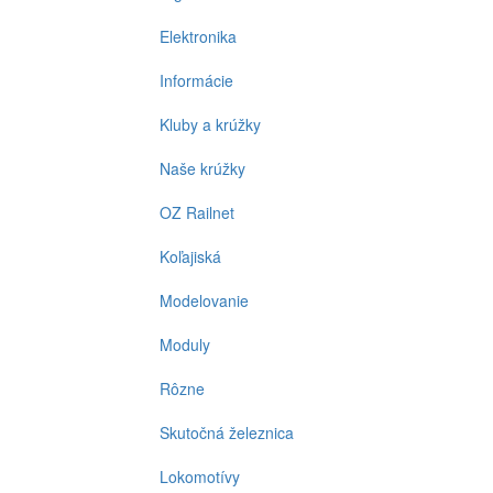
Elektronika
Informácie
Kluby a krúžky
Naše krúžky
OZ Railnet
Koľajiská
Modelovanie
Moduly
Rôzne
Skutočná železnica
Lokomotívy