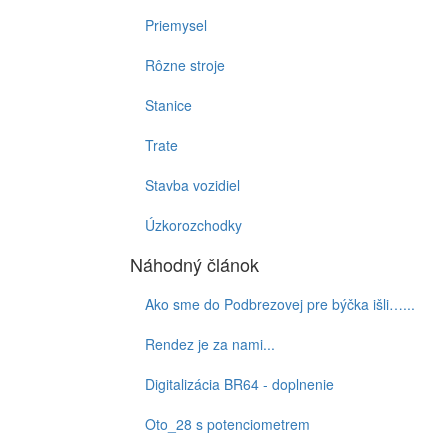
Priemysel
Rôzne stroje
Stanice
Trate
Stavba vozidiel
Úzkorozchodky
Náhodný článok
Ako sme do Podbrezovej pre býčka išli…...
Rendez je za nami...
Digitalizácia BR64 - doplnenie
Oto_28 s potenciometrem