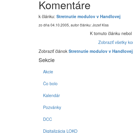
Komentáre
k článku:
Stretnutie modulov v Handlovej
zo dňa 04.10.2005, autor článku: Jozef Kiss
K tomuto článku nebol 
Zobraziť všetky k
Zobraziť článok
Stretnutie modulov v Handlovej
Sekcie
Akcie
Čo bolo
Kalendár
Pozvánky
DCC
Digitalizácia LOKO