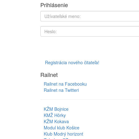
Prihlásenie
Registrácia nového čitateľa!
Railnet
Railnet na Facebooku
Railnet na Twitteri
KŽM Bojnice
KMŽ Hôrky
KŽM Kokava
Modul klub Košice
Klub Modrý horizont