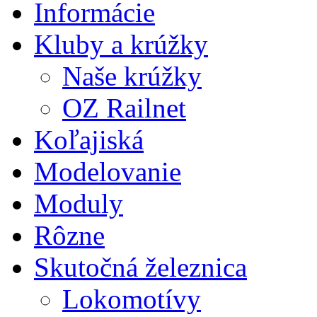
Informácie
Kluby a krúžky
Naše krúžky
OZ Railnet
Koľajiská
Modelovanie
Moduly
Rôzne
Skutočná železnica
Lokomotívy