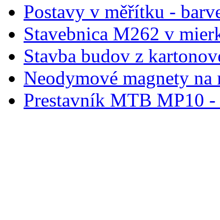
Postavy v měřítku - barve
Stavebnica M262 v mier
Stavba budov z kartonov
Neodymové magnety na 
Prestavník MTB MP10 - d