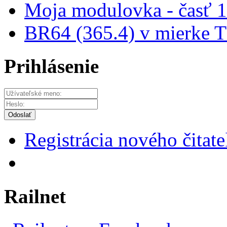
Moja modulovka - časť 1
BR64 (365.4) v mierke TT
Prihlásenie
Odoslať
Registrácia nového čitate
Railnet