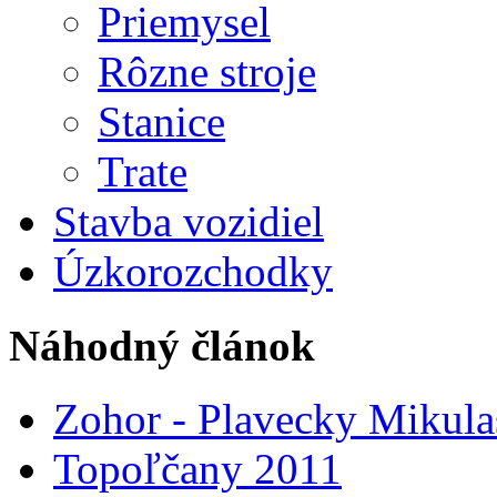
Priemysel
Rôzne stroje
Stanice
Trate
Stavba vozidiel
Úzkorozchodky
Náhodný článok
Zohor - Plavecky Mikula
Topoľčany 2011