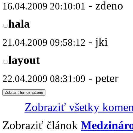
- zdeno
16.04.2009 20:10:01
hala
- jki
21.04.2009 09:58:12
layout
- peter
22.04.2009 08:31:09
Zobraziť len označené
Zobraziť všetky komen
Zobraziť článok
Medzináro