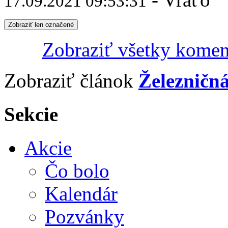
17.09.2021 09:53:31
Zobraziť len označené
Zobraziť všetky komen
Zobraziť článok
Železničná
Sekcie
Akcie
Čo bolo
Kalendár
Pozvánky