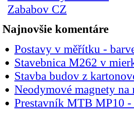
Zababov CZ
Najnovšie komentáre
Postavy v měřítku - barve
Stavebnica M262 v mier
Stavba budov z kartonov
Neodymové magnety na 
Prestavník MTB MP10 - d