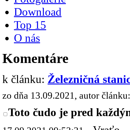
Download
Top 15
O nás
Komentáre
k článku:
Železničná stani
zo dňa 13.09.2021, autor článku
Toto čudo je pred každý
- Vraťo