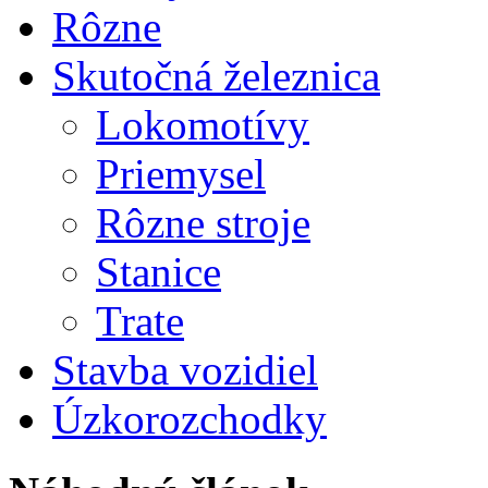
Rôzne
Skutočná železnica
Lokomotívy
Priemysel
Rôzne stroje
Stanice
Trate
Stavba vozidiel
Úzkorozchodky