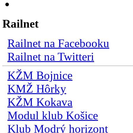
Railnet
Railnet na Facebooku
Railnet na Twitteri
KŽM Bojnice
KMŽ Hôrky
KŽM Kokava
Modul klub Košice
Klub Modrý horizont