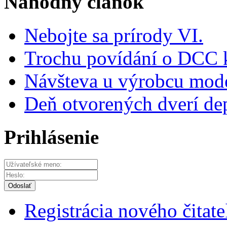
Náhodný článok
Nebojte sa prírody VI.
Trochu povídání o DCC 
Návšteva u výrobcu mode
Deň otvorených dverí de
Prihlásenie
Odoslať
Registrácia nového čitate