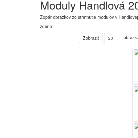
Moduly Handlová 2
Zopár obrázkov zo stretnutie modulov v Handlovej
zdeno
obrázk
Zobraziť