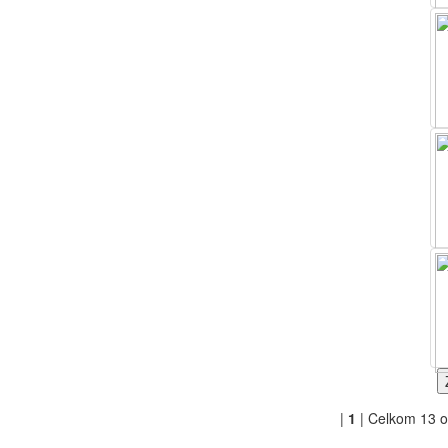
|
1
| Celkom 13 o