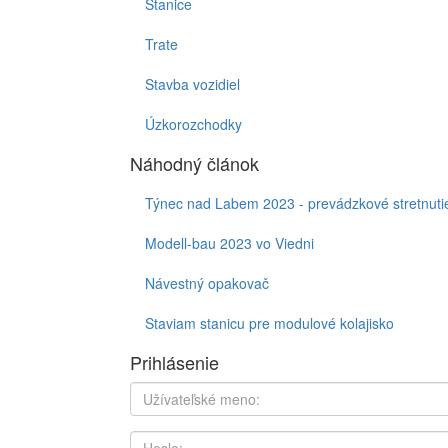
Stanice
Trate
Stavba vozidiel
Úzkorozchodky
Náhodný článok
Týnec nad Labem 2023 - prevádzkové stretnuti
Modell-bau 2023 vo Viedni
Návestný opakovač
Staviam stanicu pre modulové kolajisko
Prihlásenie