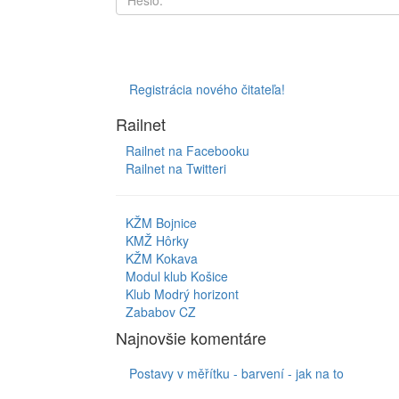
Registrácia nového čitateľa!
Railnet
Railnet na Facebooku
Railnet na Twitteri
KŽM Bojnice
KMŽ Hôrky
KŽM Kokava
Modul klub Košice
Klub Modrý horizont
Zababov CZ
Najnovšie komentáre
Postavy v měřítku - barvení - jak na to