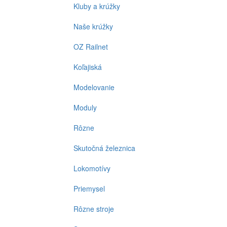
Kluby a krúžky
Naše krúžky
OZ Railnet
Koľajiská
Modelovanie
Moduly
Rôzne
Skutočná železnica
Lokomotívy
Priemysel
Rôzne stroje