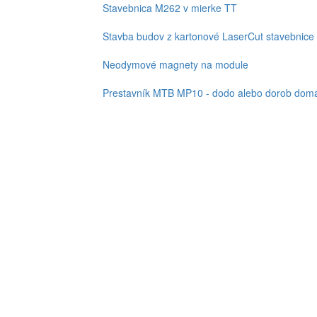
Stavebnica M262 v mierke TT
Stavba budov z kartonové LaserCut stavebnice
Neodymové magnety na module
Prestavník MTB MP10 - dodo alebo dorob doma,