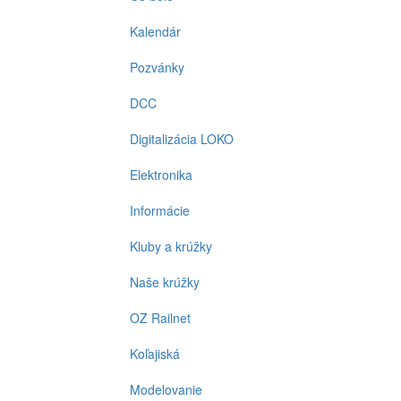
Kalendár
Pozvánky
DCC
Digitalizácia LOKO
Elektronika
Informácie
Kluby a krúžky
Naše krúžky
OZ Railnet
Koľajiská
Modelovanie