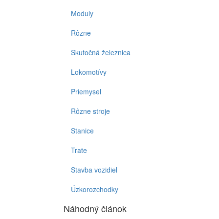
Moduly
Rôzne
Skutočná železnica
Lokomotívy
Priemysel
Rôzne stroje
Stanice
Trate
Stavba vozidiel
Úzkorozchodky
Náhodný článok