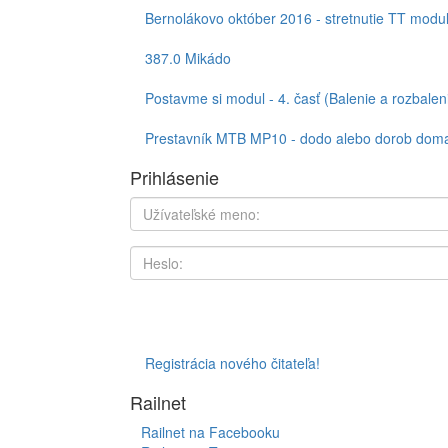
Bernolákovo október 2016 - stretnutie TT modu
387.0 Mikádo
Postavme si modul - 4. časť (Balenie a rozbalen
Prestavník MTB MP10 - dodo alebo dorob doma,
Prihlásenie
Registrácia nového čitateľa!
Railnet
Railnet na Facebooku