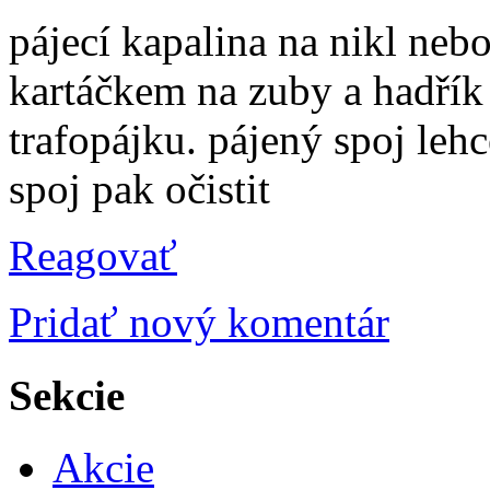
pájecí kapalina na nikl nebo
kartáčkem na zuby a hadřík 
trafopájku. pájený spoj lehc
spoj pak očistit
Reagovať
Pridať nový komentár
Sekcie
Akcie