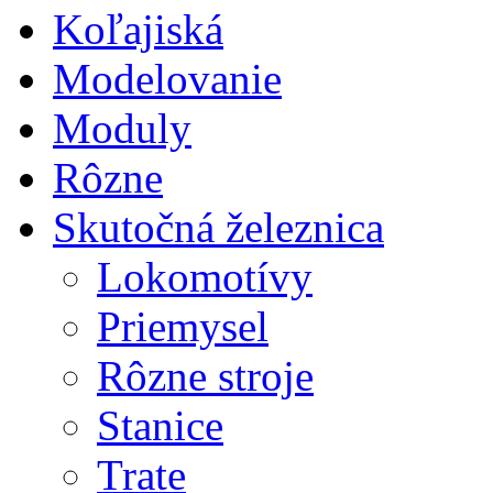
Koľajiská
Modelovanie
Moduly
Rôzne
Skutočná železnica
Lokomotívy
Priemysel
Rôzne stroje
Stanice
Trate