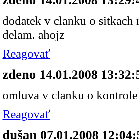
dodatek v clanku o sitkach na
delam. ahojz
Reagovať
zdeno
14.01.2008 13:32:
omluva v clanku o kontrole 
Reagovať
dušan
07.01.2008 12:04: