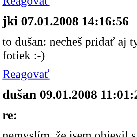
Reagovať
jki
07.01.2008 14:16:56
to dušan: necheš pridať aj ty
fotiek :-)
Reagovať
dušan
09.01.2008 11:01:
re:
nemyslím, že jsem objevil 