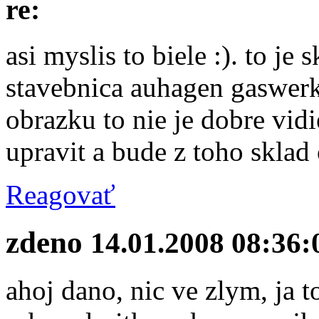
re:
asi myslis to biele :). to je
stavebnica auhagen gaswerk
obrazku to nie je dobre vidi
upravit a bude z toho sklad 
Reagovať
zdeno
14.01.2008 08:36:
ahoj dano, nic ve zlym, ja 