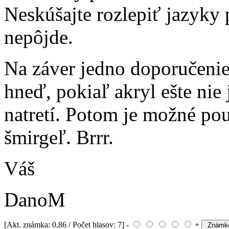
Neskúšajte rozlepiť jazyky 
nepôjde.
Na záver jedno doporučenie
hneď, pokiaľ akryl ešte nie 
natretí. Potom je možné pou
šmirgeľ. Brrr.
Váš
DanoM
[Akt. známka: 0,86 / Počet hlasov: 7] -
+