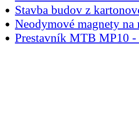
Stavba budov z kartonov
Neodymové magnety na 
Prestavník MTB MP10 - d