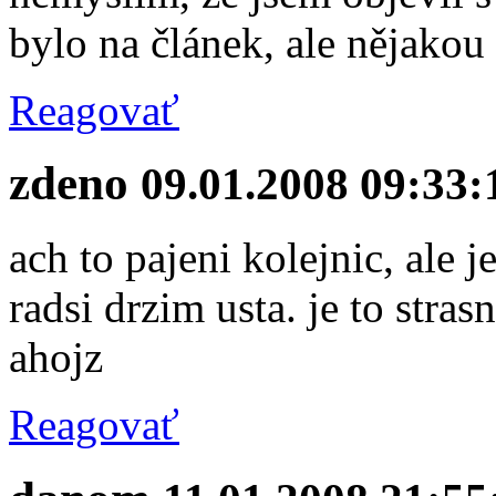
bylo na článek, ale nějako
Reagovať
zdeno
09.01.2008 09:33:
ach to pajeni kolejnic, ale j
radsi drzim usta. je to stras
ahojz
Reagovať