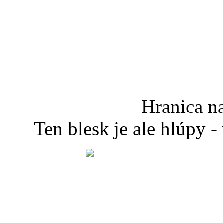
Hranica na
Ten blesk je ale hlúpy -