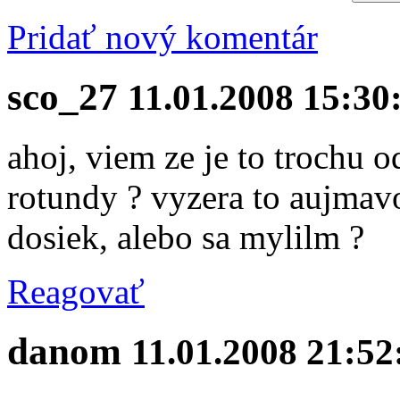
Pridať nový komentár
sco_27
11.01.2008 15:30
ahoj, viem ze je to trochu od
rotundy ? vyzera to aujmavo
dosiek, alebo sa mylilm ?
Reagovať
danom
11.01.2008 21:52