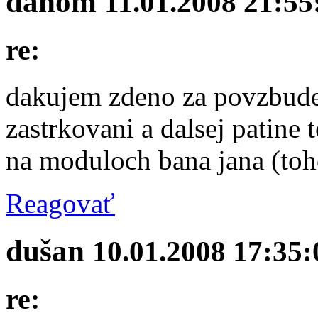
danom
11.01.2008 21:55
re:
dakujem zdeno za povzbuden
zastrkovani a dalsej patine 
na moduloch bana jana (toh
Reagovať
dušan
10.01.2008 17:35:
re: