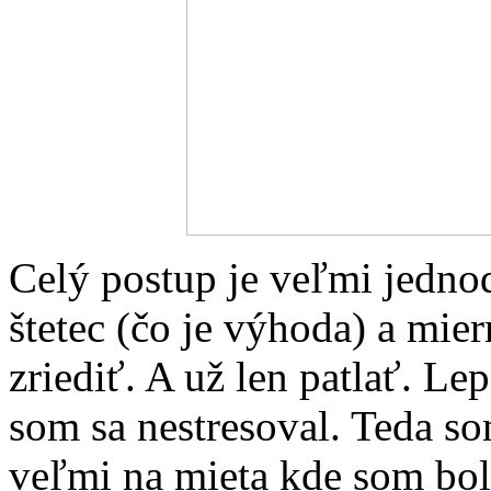
Celý postup je veľmi jednod
štetec (čo je výhoda) a mie
zriediť. A už len patlať. Le
som sa nestresoval. Teda so
veľmi na mieta kde som bol