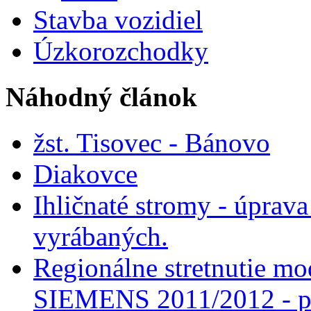
Stavba vozidiel
Úzkorozchodky
Náhodný článok
žst. Tisovec - Bánovo
Diakovce
Ihličnaté stromy - úprava
vyrábaných.
Regionálne stretnutie mo
SIEMENS 2011/2012 - p