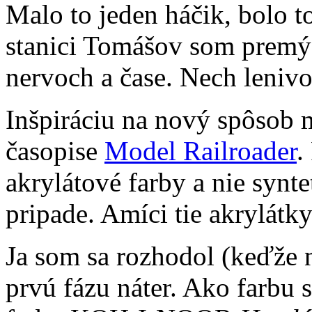
Malo to jeden háčik, bolo t
stanici Tomášov som premýšl
nervoch a čase. Nech lenivo
Inšpiráciu na nový spôsob
časopise
Model Railroader
.
akrylátové farby a nie syn
pripade. Amíci tie akrylátky
Ja som sa rozhodol (keďže 
prvú fázu náter. Ako farbu