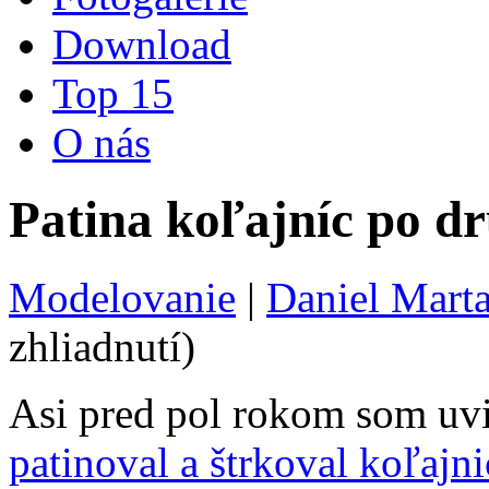
Download
Top 15
O nás
Patina koľajníc po d
Modelovanie
|
Daniel Mart
zhliadnutí)
Asi pred pol rokom som uvi
patinoval a štrkoval koľajni