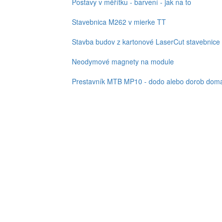
Postavy v měřítku - barvení - jak na to
Stavebnica M262 v mierke TT
Stavba budov z kartonové LaserCut stavebnice
Neodymové magnety na module
Prestavník MTB MP10 - dodo alebo dorob doma,