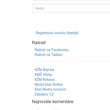
Registrácia nového čitateľa!
Railnet
Railnet na Facebooku
Railnet na Twitteri
KŽM Bojnice
KMŽ Hôrky
KŽM Kokava
Modul klub Košice
Klub Modrý horizont
Zababov CZ
Najnovšie komentáre