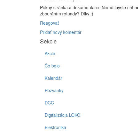
Pěkný stránka a dokumentace. Neměl byste náhod
zbouráním rotundy? Díky :)
Reagovať
Pridať nový komentár
Sekcie
Akcie
Čo bolo
Kalendár
Pozvánky
DCC
Digitalizácia LOKO
Elektronika