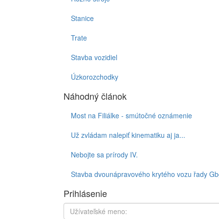
Stanice
Trate
Stavba vozidiel
Úzkorozchodky
Náhodný článok
Most na Filiálke - smútočné oznámenie
Už zvládam nalepiť kinematiku aj ja...
Nebojte sa prírody IV.
Stavba dvounápravového krytého vozu řady Gb
Prihlásenie