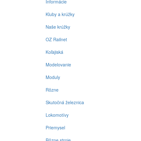
Informácie
Kluby a krúžky
Naše krúžky
OZ Railnet
Koľajiská
Modelovanie
Moduly
Rôzne
Skutočná železnica
Lokomotívy
Priemysel
Rôzne stroje