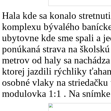
Hala kde sa konalo stretnut
komplexu bývalého baníckeh
ubytovne kde sme spali a je
ponúkaná strava na školskú
metrov od haly sa nachádza 
ktorej jazdili rýchliky ťah
osobné vlaky na striedačku
modulovka 1:1
. Na snímk