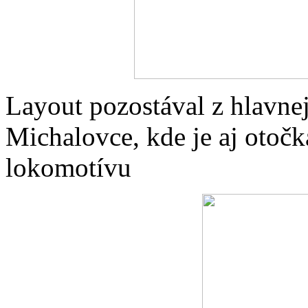
Layout pozostával z hlavne
Michalovce, kde je aj otočk
lokomotívu