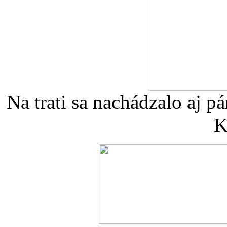
Na trati sa nachádzalo aj p
K