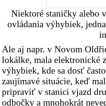
Niektoré staničky alebo v
ovládania výhybiek, jedna 
i
Ale aj napr. v Novom Oldři
lokálke, mala elektronické
výhybiek, kde sa dosť často 
zaujímavé situácie, keď ma
pripraviť v stanici vjazd d
odbočky a mnohokrát nevede