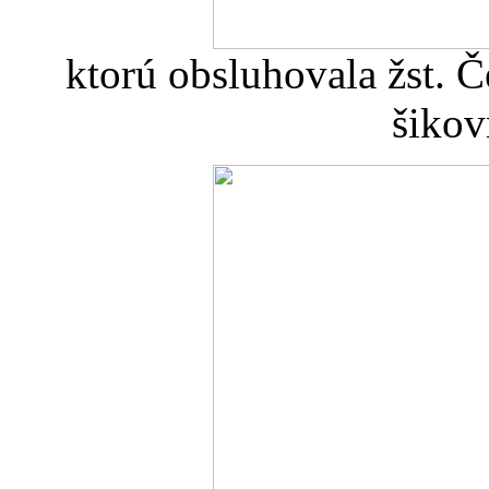
ktorú obsluhovala žst. Č
šikov