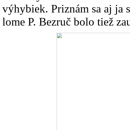
výhybiek. Priznám sa aj ja
lome P. Bezruč bolo tiež za