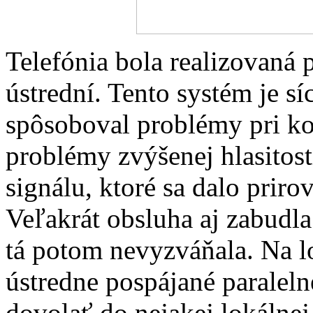
Telefónia bola realizovaná
ústrední. Tento systém je s
spôsoboval problémy pri ko
problémy zvýšenej hlasitost
signálu, ktoré sa dalo prir
Veľakrát obsluha aj zabudla 
tá potom nevyzváňala. Na lo
ústredne pospájané paraleln
dovolať do nejakej lokálnej