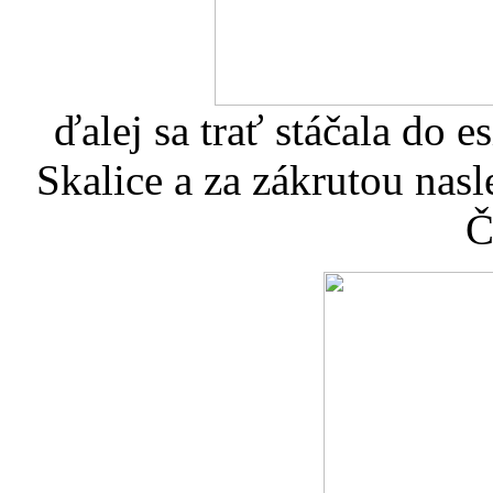
ďalej sa trať stáčala do e
Skalice a za zákrutou nas
Č