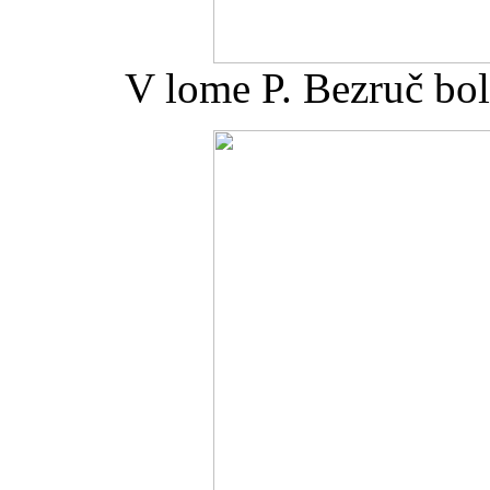
V lome P. Bezruč bol