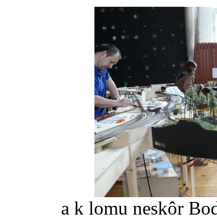
a k lomu neskôr Body