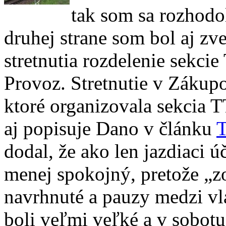
tak som sa rozhodo
druhej strane som bol aj z
stretnutia rozdelenie sekc
Provoz. Stretnutie v Záku
ktoré organizovala sekcia T
aj popisuje Dano v článku
dodal, že ako len jazdiaci ú
menej spokojný, pretože „zo
navrhnuté a pauzy medzi vl
boli veľmi veľké a v sobot