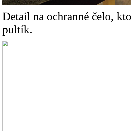
Detail na ochranné čelo, kt
pultík.