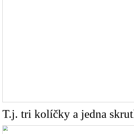
T.j. tri kolíčky a jedna skr