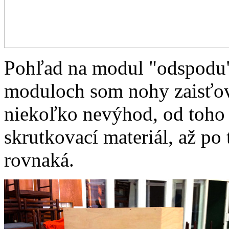
Pohľad na modul "odspodu"
moduloch som nohy zaisťov
niekoľko nevýhod, od toho 
skrutkovací materiál, až po 
rovnaká.