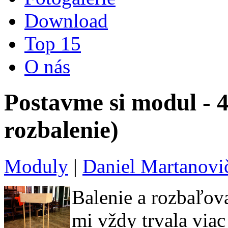
Download
Top 15
O nás
Postavme si modul - 4
rozbalenie)
Moduly
|
Daniel Martanovi
Balenie a rozbaľov
mi vždy trvala viac