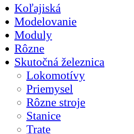
Koľajiská
Modelovanie
Moduly
Rôzne
Skutočná železnica
Lokomotívy
Priemysel
Rôzne stroje
Stanice
Trate