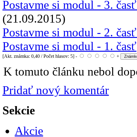
Postavme si modul - 3. časť
(21.09.2015)
Postavme si modul - 2. čas
Postavme si modul - 1. časť
[Akt. známka: 0,40 / Počet hlasov: 5] -
+
K tomuto článku nebol dopo
Pridať nový komentár
Sekcie
Akcie