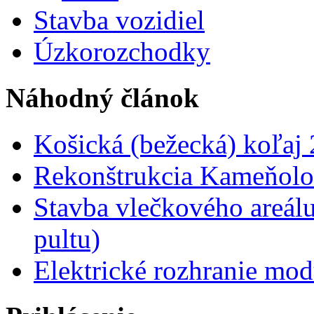
Stavba vozidiel
Úzkorozchodky
Náhodný článok
Košická (bežecká) koľaj
Rekonštrukcia Kameňolo
Stavba vlečkového areálu
pultu)
Elektrické rozhranie mo