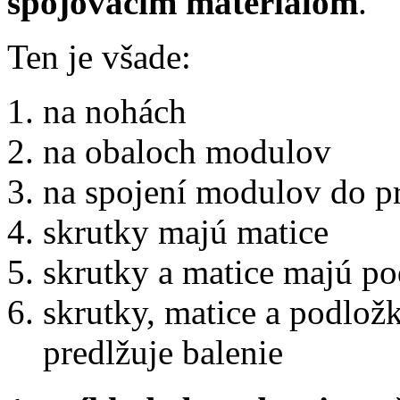
spojovacím materiálom
.
Ten je všade:
na nohách
na obaloch modulov
na spojení modulov do pr
skrutky majú matice
skrutky a matice majú p
skrutky, matice a podložk
predlžuje balenie