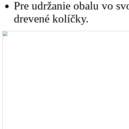
Pre udržanie obalu vo svo
drevené kolíčky.