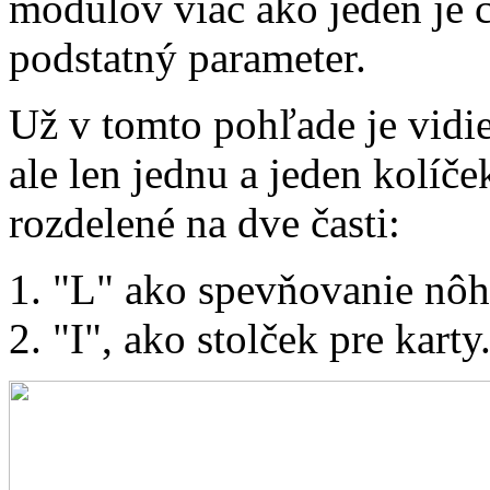
modulov viac ako jeden je 
podstatný parameter.
Už v tomto pohľade je vidie
ale len jednu a jeden kolíč
rozdelené na dve časti:
"L" ako spevňovanie nôh
"I", ako stolček pre karty