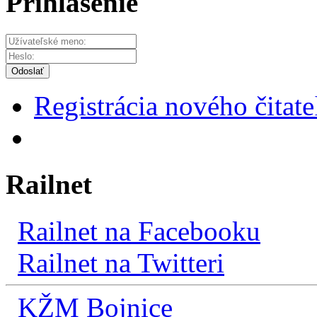
Prihlásenie
Odoslať
Registrácia nového čitate
Railnet
Railnet na Facebooku
Railnet na Twitteri
KŽM Bojnice