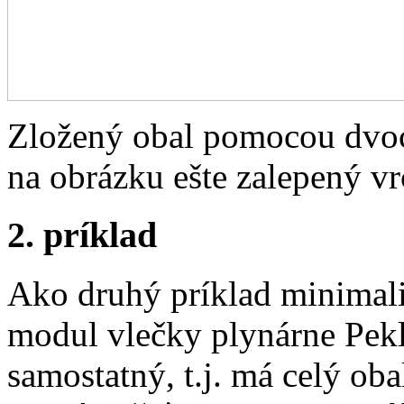
Zložený obal pomocou dvoch 
na obrázku ešte zalepený vr
2. príklad
Ako druhý príklad minimal
modul vlečky plynárne Pekl
samostatný, t.j. má celý oba