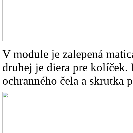
V module je zalepená matica 
druhej je diera pre kolíče
ochranného čela a skrutka 