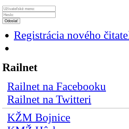
Odoslať
Registrácia nového čitate
Railnet
Railnet na Facebooku
Railnet na Twitteri
KŽM Bojnice