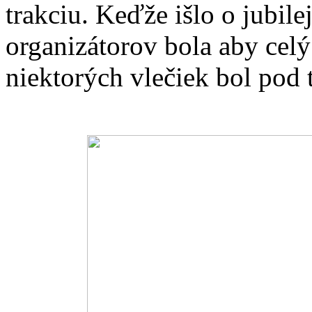
trakciu. Keďže išlo o jubilej
organizátorov bola aby cel
niektorých vlečiek bol pod 