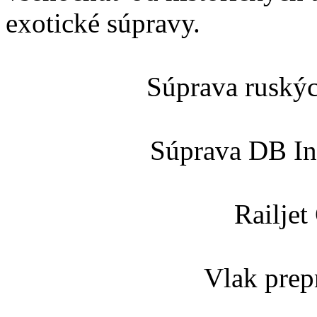
exotické súpravy.
Súprava ruský
Súprava DB Int
Railje
Vlak prep