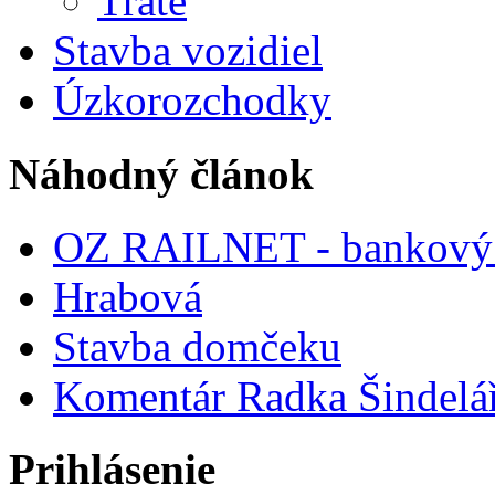
Trate
Stavba vozidiel
Úzkorozchodky
Náhodný článok
OZ RAILNET - bankový 
Hrabová
Stavba domčeku
Komentár Radka Šindelář
Prihlásenie