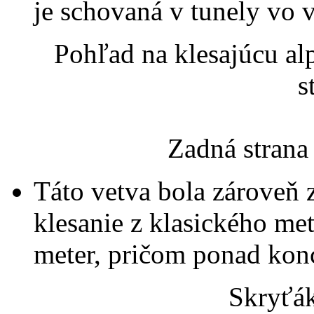
je schovaná v tunely vo v
Pohľad na klesajúcu al
s
Zadná strana
Táto vetva bola zároveň 
klesanie z klasického me
meter, pričom ponad konc
Skryťák