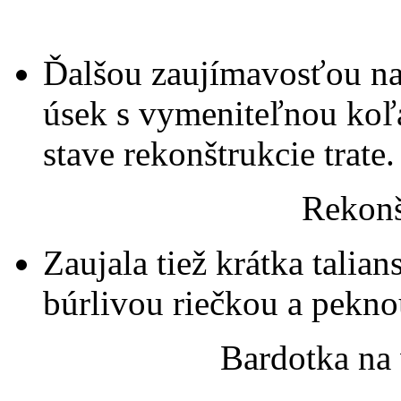
Ďalšou zaujímavosťou na 
úsek s vymeniteľnou koľ
stave rekonštrukcie trate.
Rekonš
Zaujala tiež krátka talia
búrlivou riečkou a pekno
Bardotka na 