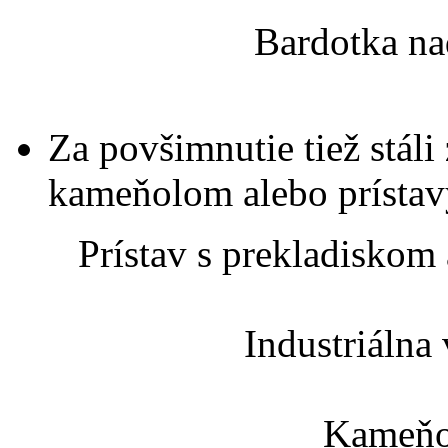
Bardotka na
Za povšimnutie tiež stáli
kameňolom alebo prístav
Prístav s prekladiskom
Industriálna
Kameňo