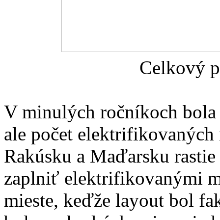
Celkový p
V minulých ročníkoch bola 
ale počet elektrifikovaný
Rakúsku a Maďarsku rastie 
zaplniť elektrifikovanými m
mieste, keďže layout bol fa