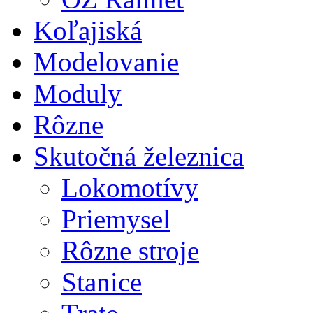
Koľajiská
Modelovanie
Moduly
Rôzne
Skutočná železnica
Lokomotívy
Priemysel
Rôzne stroje
Stanice