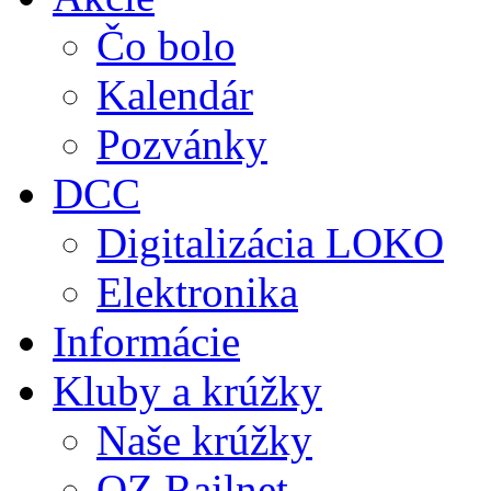
Čo bolo
Kalendár
Pozvánky
DCC
Digitalizácia LOKO
Elektronika
Informácie
Kluby a krúžky
Naše krúžky
OZ Railnet