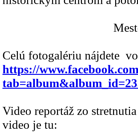
Mest
Celú fotogalériu nájdete vo
https://www.facebook.com
tab=album&album_id=23
Video reportáž zo stretnuti
video je tu: