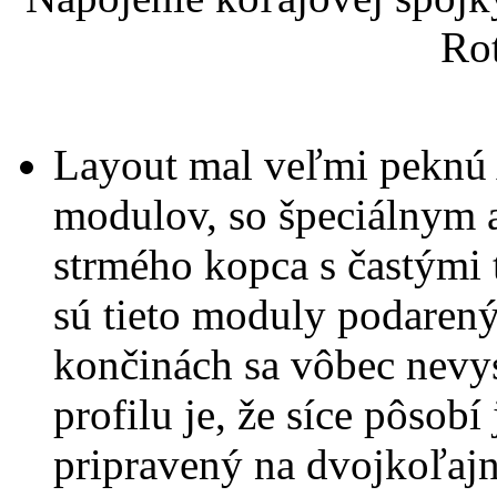
Ro
Layout mal veľmi peknú 
modulov, so špeciálnym 
strmého kopca s častými 
sú tieto moduly podaren
končinách sa vôbec nevy
profilu je, že síce pôsobí
pripravený na dvojkoľaj