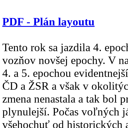
PDF - Plán layoutu
Tento rok sa jazdila 4. epoc
vozňov novšej epochy. V na
4. a 5. epochou evidentnej
ČD a ŽSR a však v okolitýc
zmena nenastala a tak bol 
plynulejší. Počas voľných j
všehochuť od historických 