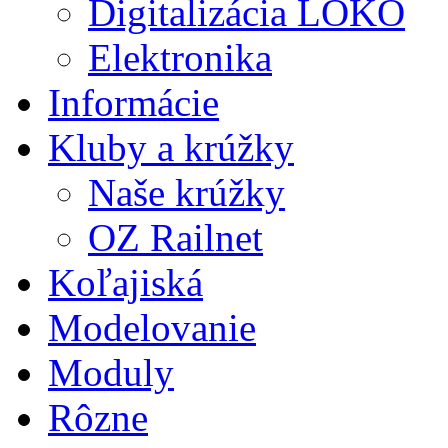
Digitalizácia LOKO
Elektronika
Informácie
Kluby a krúžky
Naše krúžky
OZ Railnet
Koľajiská
Modelovanie
Moduly
Rôzne