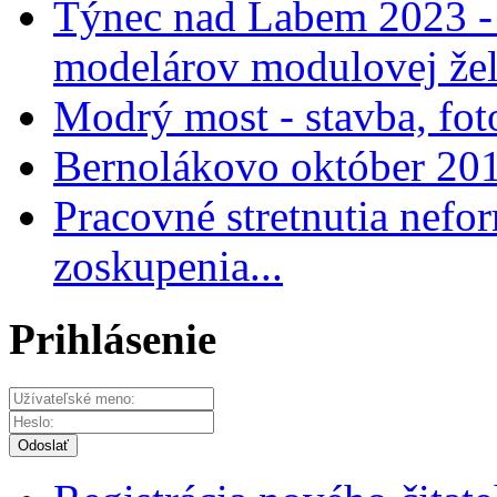
Týnec nad Labem 2023 - 
modelárov modulovej žel
Modrý most - stavba, fo
Bernolákovo október 201
Pracovné stretnutia nef
zoskupenia...
Prihlásenie
Odoslať