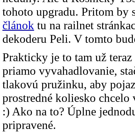
tohoto upgradu. Pritom by 
článok
tu na railnet stránka
dekoderu Peli. V tomto bu
Prakticky je to tam už tera
priamo vyvahadlovanie, stač
tlakovú pružinku, aby pojaz
prostredné koliesko chcelo 
:) Ako na to? Úplne jednodu
pripravené.