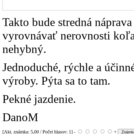
Takto bude stredná náprava
vyrovnávať nerovnosti koľaj
nehybný.
Jednoduché, rýchle a účinné
výroby. Pýta sa to tam.
Pekné jazdenie.
DanoM
[Akt. známka: 5,00 / Počet hlasov: 1] -
+