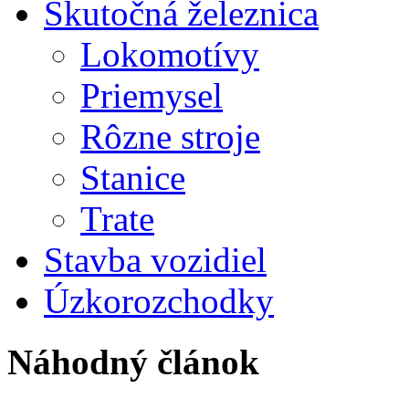
Skutočná železnica
Lokomotívy
Priemysel
Rôzne stroje
Stanice
Trate
Stavba vozidiel
Úzkorozchodky
Náhodný článok