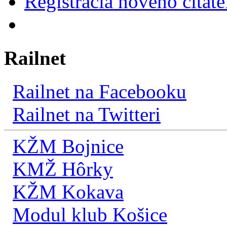
Registrácia nového čitate
Railnet
Railnet na Facebooku
Railnet na Twitteri
KŽM Bojnice
KMŽ Hôrky
KŽM Kokava
Modul klub Košice