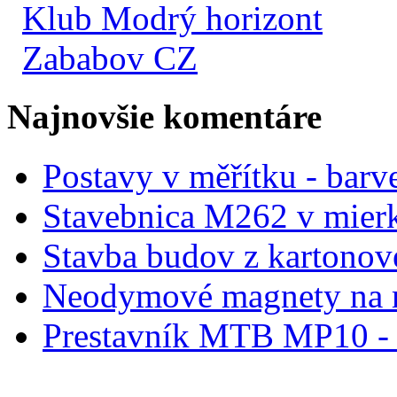
Klub Modrý horizont
Zababov CZ
Najnovšie komentáre
Postavy v měřítku - barve
Stavebnica M262 v mier
Stavba budov z kartonov
Neodymové magnety na 
Prestavník MTB MP10 - d