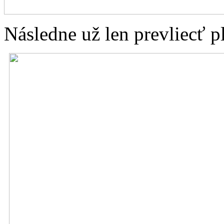
Následne už len prevliecť p