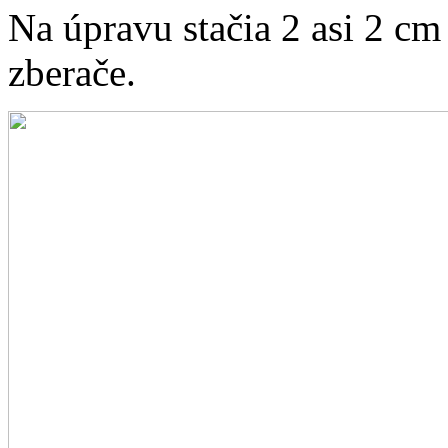
Na úpravu stačia 2 asi 2 cm
zberače.