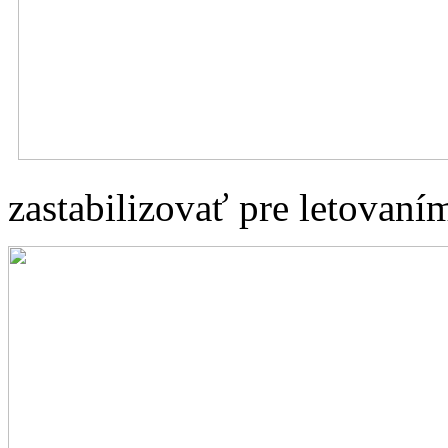
zastabilizovať pre letovaní